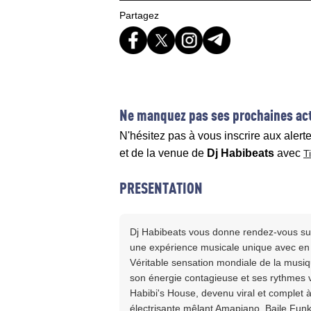
Partagez
Ne manquez pas ses prochaines act
N'hésitez pas à vous inscrire aux alert
et de la venue de
Dj Habibeats
avec
T
PRESENTATION
Dj Habibeats vous donne rendez-vous su
une expérience musicale unique avec en p
Véritable sensation mondiale de la musiqu
son énergie contagieuse et ses rythmes
Habibi's House, devenu viral et complet 
électrisante mêlant Amapiano, Baile Funk,