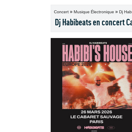
»
»
Concert
Musique Électronique
Dj Habi
Dj Habibeats en concert C