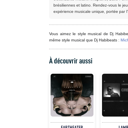
brésiliennes et latino. Rendez-vous le 
expérience musicale unique, portée par l'
Vous aimez le style musical de Dj Habibe
même style musical que Dj Habibeats :
Mic
À découvrir aussi
EARTHEATER
LAM