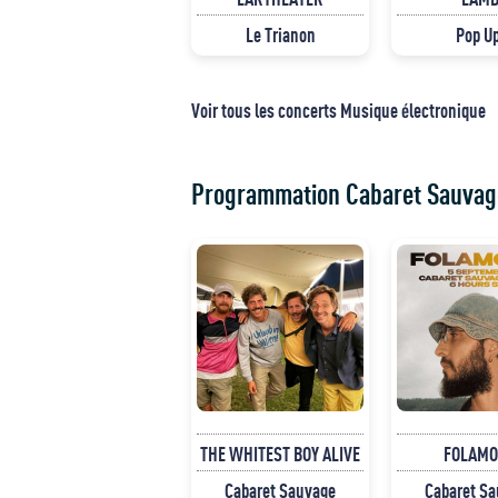
Le Trianon
Pop U
Voir tous les concerts Musique électronique
Programmation Cabaret Sauvag
THE WHITEST BOY ALIVE
FOLAM
Cabaret Sauvage
Cabaret S