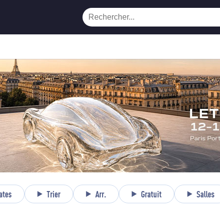
ates
Trier
Arr.
Gratuit
Salles