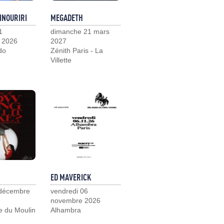
INOURIRI
MEGADETH
1
dimanche 21 mars
 2026
2027
do
Zénith Paris - La
Villette
ED MAVERICK
 décembre
vendredi 06
novembre 2026
e du Moulin
Alhambra