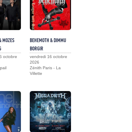
& MOZES
BEHEMOTH & DIMMU
G
BORGIR
6 octobre
vendredi 16 octobre
2026
pail
Zénith Paris - La
Villette