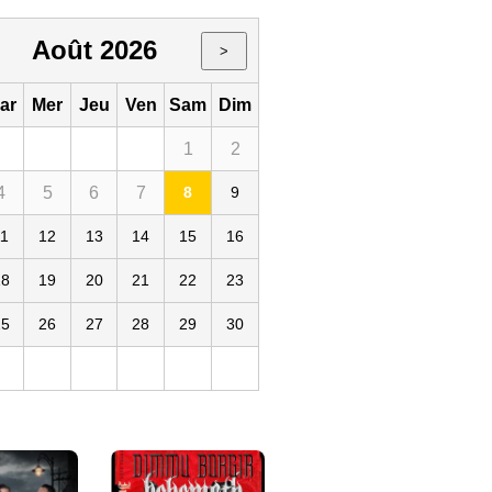
Août 2026
>
ar
Mer
Jeu
Ven
Sam
Dim
1
2
4
5
6
7
8
9
auvage
11
12
13
14
15
16
18
19
20
21
22
23
25
26
27
28
29
30