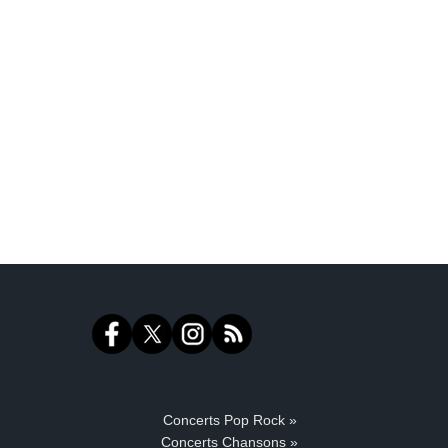
Concerts Pop Rock »
Concerts Chansons »