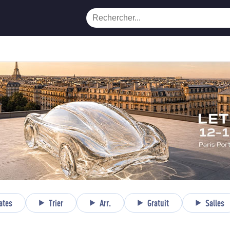
ates
Trier
Arr.
Gratuit
Salles