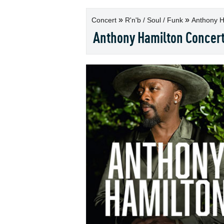
»
»
Concert
R'n'b / Soul / Funk
Anthony Ha
Anthony Hamilton Concert