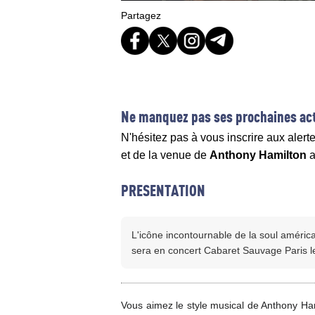
Partagez
Ne manquez pas ses prochaines act
N'hésitez pas à vous inscrire aux alert
et de la venue de
Anthony Hamilton
a
PRESENTATION
L'icône incontournable de la soul améri
sera en concert Cabaret Sauvage Paris l
Vous aimez le style musical de Anthony Ham