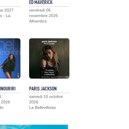
ED MAVERICK
ai 2027
vendredi 06
s - La
novembre 2026
Alhambra
INOURIRI
PARIS JACKSON
1
samedi 10 octobre
 2026
2026
do
La Bellevilloise