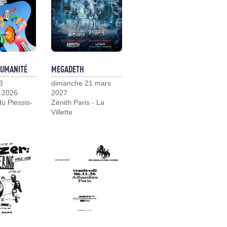
HUMANITÉ
MEGADETH
3
dimanche 21 mars
 2026
2027
u Plessis-
Zénith Paris - La
Villette