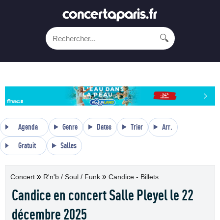
🔍
Agenda
Genre
Dates
Trier
Arr.
Gratuit
Salles
»
»
Concert
R'n'b / Soul / Funk
Candice - Billets
Candice en concert Salle Pleyel le 22
décembre 2025