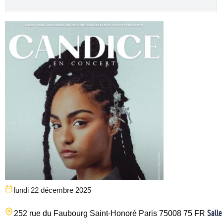
lundi 22 décembre 2025
Salle
252 rue du Faubourg Saint-Honoré
Paris
75008
75
FR