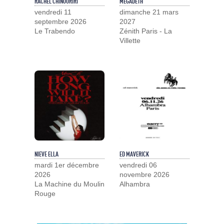
RACHEL CHINOURIRI
MEGADETH
vendredi 11
dimanche 21 mars
septembre 2026
2027
Le Trabendo
Zénith Paris - La
Villette
NIEVE ELLA
ED MAVERICK
mardi 1er décembre
vendredi 06
2026
novembre 2026
La Machine du Moulin
Alhambra
Rouge