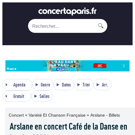
🔍
Agenda
Genre
Dates
Trier
Arr.
Gratuit
Salles
»
»
Concert
Variété Et Chanson Française
Arslane - Billets
Arslane en concert Café de la Danse en