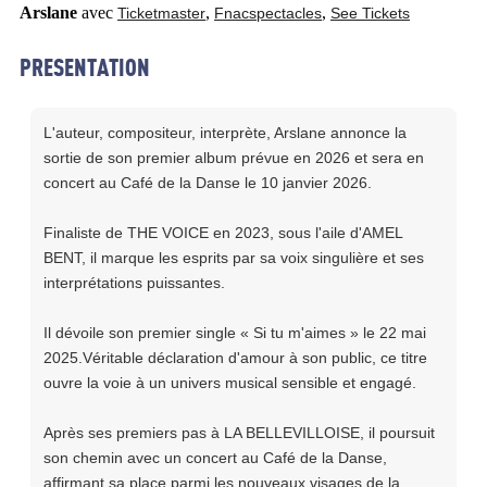
Arslane
avec
,
,
Ticketmaster
Fnacspectacles
See Tickets
PRESENTATION
L'auteur, compositeur, interprète, Arslane annonce la
sortie de son premier album prévue en 2026 et sera en
concert au Café de la Danse le 10 janvier 2026.
Finaliste de THE VOICE en 2023, sous l'aile d'AMEL
BENT, il marque les esprits par sa voix singulière et ses
interprétations puissantes.
Il dévoile son premier single « Si tu m'aimes » le 22 mai
2025.Véritable déclaration d'amour à son public, ce titre
ouvre la voie à un univers musical sensible et engagé.
Après ses premiers pas à LA BELLEVILLOISE, il poursuit
son chemin avec un concert au Café de la Danse,
affirmant sa place parmi les nouveaux visages de la