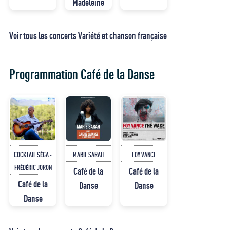
Madeleine
Voir tous les concerts Variété et chanson française
Programmation Café de la Danse
COCKTAIL SÉGA -
MARIE SARAH
FOY VANCE
FRÉDÉRIC JORON
Café de la
Café de la
Café de la
Danse
Danse
Danse