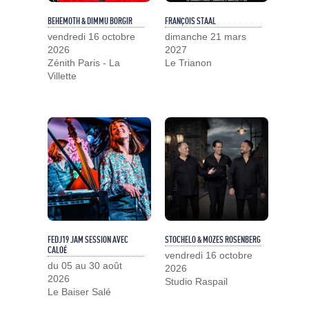
BEHEMOTH & DIMMU BORGIR
FRANÇOIS STAAL
vendredi 16 octobre
dimanche 21 mars
2026
2027
Zénith Paris - La
Le Trianon
Villette
FEDJ19 JAM SESSION AVEC
STOCHELO & MOZES ROSENBERG
CALOÉ
vendredi 16 octobre
du 05 au 30 août
2026
2026
Studio Raspail
Le Baiser Salé