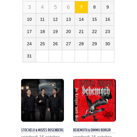
3
4
5
6
7
8
9
10
11
12
13
14
15
16
17
18
19
20
21
22
23
24
25
26
27
28
29
30
31
STOCHELO & MOZES ROSENBERG
BEHEMOTH & DIMMU BORGIR
vendredi 16 octobre
vendredi 16 octobre