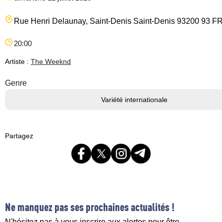
Rue Henri Delaunay, Saint-Denis
Saint-Denis
93200
93
F
20:00
Artiste :
The Weeknd
Genre
Variété internationale
Partagez
Ne manquez pas ses prochaines actualités !
N'hésitez pas à vous inscrire aux alertes pour être