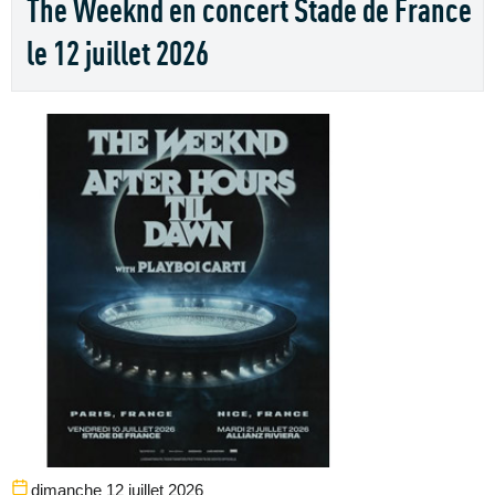
The Weeknd en concert Stade de France
le 12 juillet 2026
dimanche 12 juillet 2026