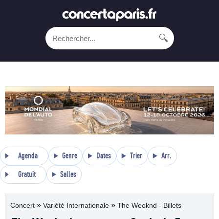
🔍
Agenda
Genre
Dates
Trier
Arr.
Gratuit
Salles
»
»
Concert
Variété Internationale
The Weeknd - Billets