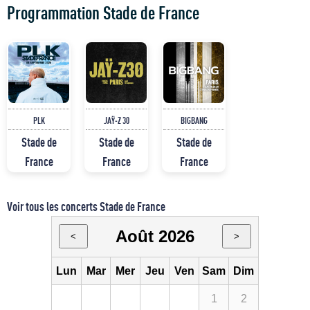
Programmation Stade de France
PLK
JAŸ-Z 30
BIGBANG
Stade de
Stade de
Stade de
France
France
France
Voir tous les concerts Stade de France
Août 2026
<
>
Lun
Mar
Mer
Jeu
Ven
Sam
Dim
1
2