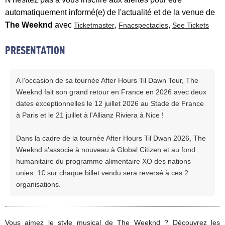
automatiquement informé(e) de l'actualité et de la venue de
The Weeknd
avec
,
,
Ticketmaster
Fnacspectacles
See Tickets
PRESENTATION
A l'occasion de sa tournée After Hours Til Dawn Tour, The
Weeknd fait son grand retour en France en 2026 avec deux
dates exceptionnelles le 12 juillet 2026 au Stade de France
à Paris et le 21 juillet à l'Allianz Riviera à Nice !
Dans la cadre de la tournée After Hours Til Dwan 2026, The
Weeknd s’associe à nouveau à Global Citizen et au fond
humanitaire du programme alimentaire XO des nations
unies. 1€ sur chaque billet vendu sera reversé à ces 2
organisations.
Vous aimez le style musical de The Weeknd ? Découvrez les