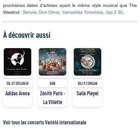
prochaines dates d'artistes ayant le même style musical que The
Weeknd :
Benzie
,
Don Omar
,
Yamashita Tomohisa
,
Jaÿ-Z 30
,
À découvrir aussi
DILJIT DOSANJH
BINI
BILLY CORGAN
Adidas Arena
Zénith Paris -
Salle Pleyel
La Villette
Voir tous les concerts Variété internationale