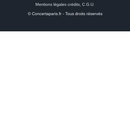
Mentions légales crédits
,
C.G.U.
© Concertaparis.fr - Tous droits réservés