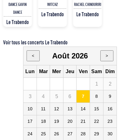
DANCE GAVIN
WITCHZ
RACHEL CHINOURIRI
DANCE
Le Trabendo
Le Trabendo
Le Trabendo
Voir tous les concerts Le Trabendo
Août 2026
<
>
Lun
Mar
Mer
Jeu
Ven
Sam
Dim
1
2
3
4
5
6
7
8
9
10
11
12
13
14
15
16
17
18
19
20
21
22
23
24
25
26
27
28
29
30