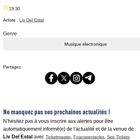
19:30
Artiste :
Liv Del Estal
Genre
Musique électronique
Partagez
Ne manquez pas ses prochaines actualités !
N'hésitez pas à vous inscrire aux alertes pour être
automatiquement informé(e) de l'actualité et de la venue de
Liv Del Estal
avec
,
,
Ticketmaster
Fnacspectacles
See Tickets