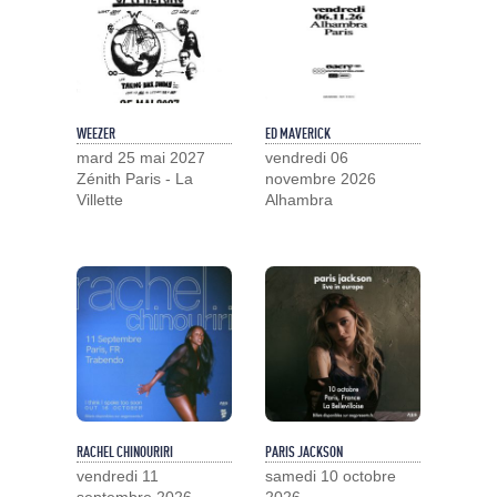
WEEZER
ED MAVERICK
mard 25 mai 2027
vendredi 06
Zénith Paris - La
novembre 2026
Villette
Alhambra
RACHEL CHINOURIRI
PARIS JACKSON
vendredi 11
samedi 10 octobre
septembre 2026
2026