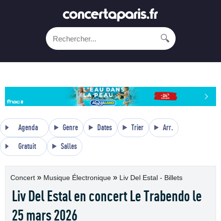
🔍
Agenda
Genre
Dates
Trier
Arr.
Gratuit
Salles
»
»
Concert
Musique Électronique
Liv Del Estal - Billets
Liv Del Estal en concert Le Trabendo le
25 mars 2026