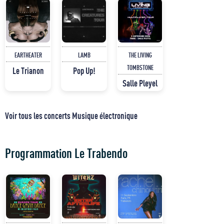
EARTHEATER
LAMB
THE LIVING
TOMBSTONE
Le Trianon
Pop Up!
Salle Pleyel
Voir tous les concerts Musique électronique
Programmation Le Trabendo