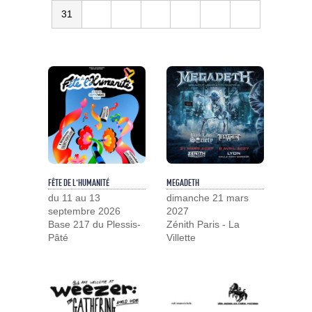
31
FÊTE DE L'HUMANITÉ
MEGADETH
du 11 au 13
dimanche 21 mars
septembre 2026
2027
Base 217 du Plessis-
Zénith Paris - La
Pâté
Villette