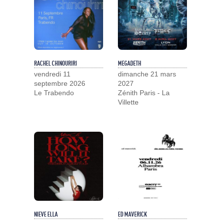
RACHEL CHINOURIRI
MEGADETH
vendredi 11
dimanche 21 mars
septembre 2026
2027
Le Trabendo
Zénith Paris - La
Villette
NIEVE ELLA
ED MAVERICK