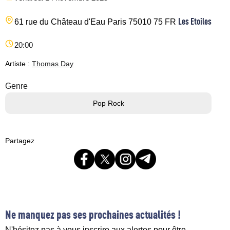
Les Etoiles
61 rue du Château d'Eau
Paris
75010
75
FR
20:00
Artiste :
Thomas Day
Genre
Pop Rock
Partagez
Ne manquez pas ses prochaines actualités !
N'hésitez pas à vous inscrire aux alertes pour être