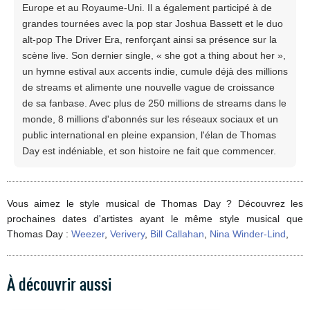
Europe et au Royaume-Uni. Il a également participé à de
grandes tournées avec la pop star Joshua Bassett et le duo
alt-pop The Driver Era, renforçant ainsi sa présence sur la
scène live. Son dernier single, « she got a thing about her »,
un hymne estival aux accents indie, cumule déjà des millions
de streams et alimente une nouvelle vague de croissance
de sa fanbase. Avec plus de 250 millions de streams dans le
monde, 8 millions d'abonnés sur les réseaux sociaux et un
public international en pleine expansion, l'élan de Thomas
Day est indéniable, et son histoire ne fait que commencer.
Vous aimez le style musical de Thomas Day ? Découvrez les
prochaines dates d'artistes ayant le même style musical que
Thomas Day :
Weezer
,
Verivery
,
Bill Callahan
,
Nina Winder-Lind
,
À découvrir aussi