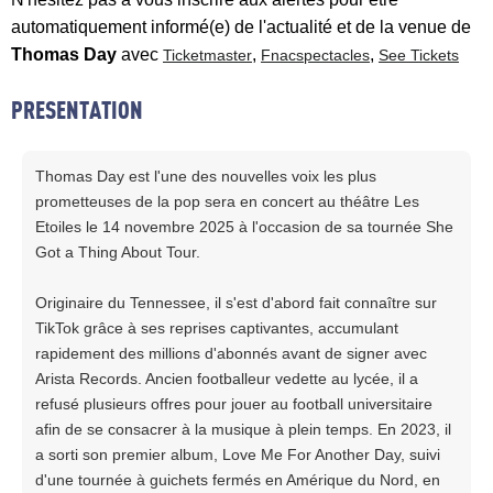
automatiquement informé(e) de l'actualité et de la venue de
Thomas Day
avec
,
,
Ticketmaster
Fnacspectacles
See Tickets
PRESENTATION
Thomas Day est l'une des nouvelles voix les plus
prometteuses de la pop sera en concert au théâtre Les
Etoiles le 14 novembre 2025 à l'occasion de sa tournée She
Got a Thing About Tour.
Originaire du Tennessee, il s'est d'abord fait connaître sur
TikTok grâce à ses reprises captivantes, accumulant
rapidement des millions d'abonnés avant de signer avec
Arista Records. Ancien footballeur vedette au lycée, il a
refusé plusieurs offres pour jouer au football universitaire
afin de se consacrer à la musique à plein temps. En 2023, il
a sorti son premier album, Love Me For Another Day, suivi
d'une tournée à guichets fermés en Amérique du Nord, en