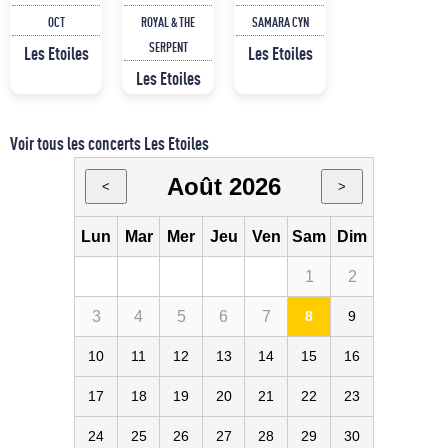
OCT
ROYAL & THE
SAMARA CYN
SERPENT
Les Etoiles
Les Etoiles
Les Etoiles
Voir tous les concerts Les Etoiles
Août 2026
<
>
Lun
Mar
Mer
Jeu
Ven
Sam
Dim
1
2
3
4
5
6
7
8
9
10
11
12
13
14
15
16
17
18
19
20
21
22
23
24
25
26
27
28
29
30