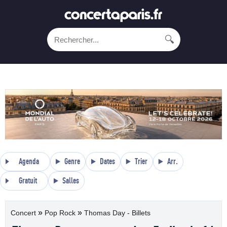
🔍
Agenda
Genre
Dates
Trier
Arr.
Gratuit
Salles
»
»
Concert
Pop Rock
Thomas Day - Billets