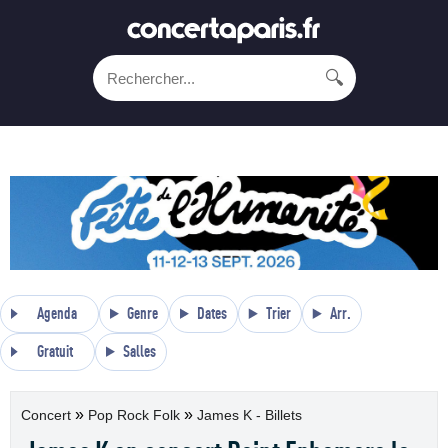
🔍
Agenda
Genre
Dates
Trier
Arr.
Gratuit
Salles
»
»
Concert
Pop Rock Folk
James K - Billets