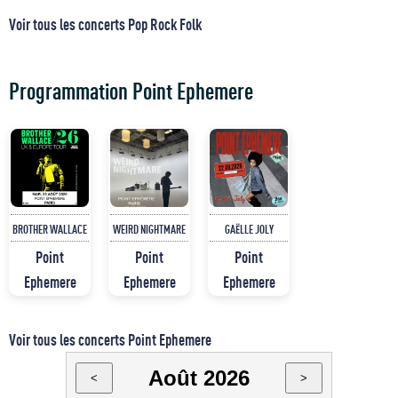
Voir tous les concerts Pop Rock Folk
Programmation Point Ephemere
BROTHER WALLACE
WEIRD NIGHTMARE
GAËLLE JOLY
Point
Point
Point
Ephemere
Ephemere
Ephemere
Voir tous les concerts Point Ephemere
Août 2026
<
>