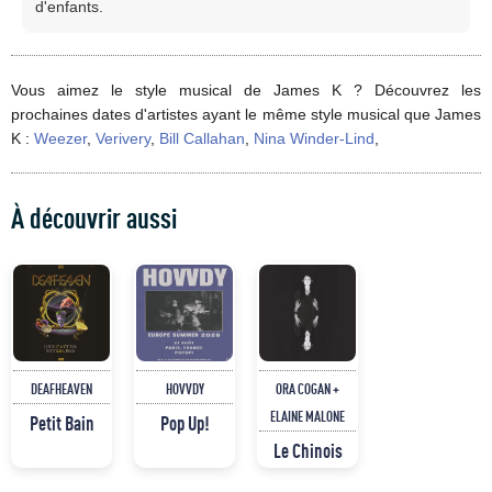
d'enfants.
Vous aimez le style musical de James K ? Découvrez les
prochaines dates d'artistes ayant le même style musical que James
K :
Weezer
,
Verivery
,
Bill Callahan
,
Nina Winder-Lind
,
À découvrir aussi
DEAFHEAVEN
HOVVDY
ORA COGAN +
ELAINE MALONE
Petit Bain
Pop Up!
Le Chinois