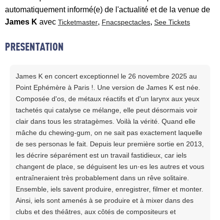
automatiquement informé(e) de l'actualité et de la venue de
James K
avec
,
,
Ticketmaster
Fnacspectacles
See Tickets
PRESENTATION
James K en concert exceptionnel le 26 novembre 2025 au
Point Ephémère à Paris !. Une version de James K est née.
Composée d'os, de métaux réactifs et d'un larynx aux yeux
tachetés qui catalyse ce mélange, elle peut désormais voir
clair dans tous les stratagèmes. Voilà la vérité. Quand elle
mâche du chewing-gum, on ne sait pas exactement laquelle
de ses personas le fait. Depuis leur première sortie en 2013,
les décrire séparément est un travail fastidieux, car iels
changent de place, se déguisent les un·es les autres et vous
entraîneraient très probablement dans un rêve solitaire.
Ensemble, iels savent produire, enregistrer, filmer et monter.
Ainsi, iels sont amenés à se produire et à mixer dans des
clubs et des théâtres, aux côtés de compositeurs et