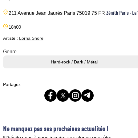
Zénith Paris - La 
211 Avenue Jean Jaurès
Paris
75019
75
FR
18h00
Artiste :
Lorna Shore
Genre
Hard-rock / Dark / Métal
Partagez
Ne manquez pas ses prochaines actualités !
N'hésitez pas à vous inscrire aux alertes pour être