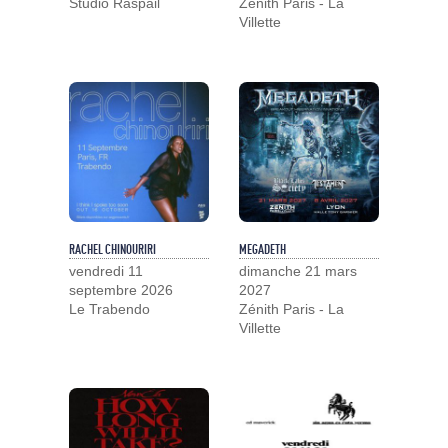
Studio Raspail
Zénith Paris - La
Villette
RACHEL CHINOURIRI
MEGADETH
vendredi 11
dimanche 21 mars
septembre 2026
2027
Le Trabendo
Zénith Paris - La
Villette