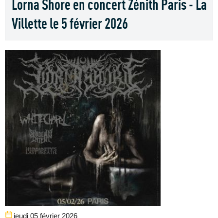
Lorna Shore en concert Zénith Paris - La
Villette le 5 février 2026
jeudi 05 février 2026