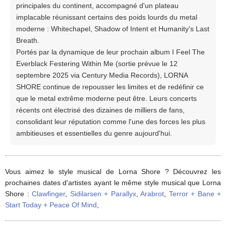
principales du continent, accompagné d'un plateau
implacable réunissant certains des poids lourds du metal
moderne : Whitechapel, Shadow of Intent et Humanity's Last
Breath.
Portés par la dynamique de leur prochain album I Feel The
Everblack Festering Within Me (sortie prévue le 12
septembre 2025 via Century Media Records), LORNA
SHORE continue de repousser les limites et de redéfinir ce
que le metal extrême moderne peut être. Leurs concerts
récents ont électrisé des dizaines de milliers de fans,
consolidant leur réputation comme l'une des forces les plus
ambitieuses et essentielles du genre aujourd'hui.
Vous aimez le style musical de Lorna Shore ? Découvrez les
prochaines dates d'artistes ayant le même style musical que Lorna
Shore :
Clawfinger
,
Sidilarsen + Parallyx
,
Arabrot
,
Terror + Bane +
Start Today + Peace Of Mind
,