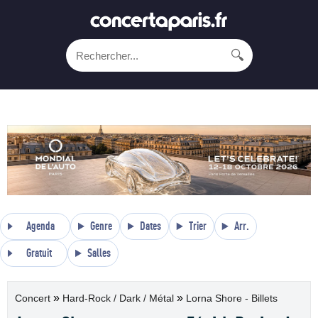
🔍
Agenda
Genre
Dates
Trier
Arr.
Gratuit
Salles
»
»
Concert
Hard-Rock / Dark / Métal
Lorna Shore - Billets