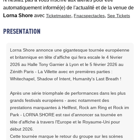
automatiquement informé(e) de l'actualité et de la venue de
Lorna Shore
avec
,
,
Ticketmaster
Fnacspectacles
See Tickets
PRESENTATION
Lorna Shore annonce une gigantesque tournée européenne
et britannique en tête d'affiche qui fera escale le 4 février
2026 au Halle Tony Garnier à Lyon et le 5 février 2026 au
Zénith Paris - La Villette avec en premières parties :
Whitechapel, Shadow of Intent, Humanity's Last Breath !
Après une série triomphale de performances dans les plus
grands festivals européens - avec notamment des
prestations marquantes à Hellfest, Rock am Ring et Rock im
Park - LORNA SHORE est ravi d'annoncer sa tournée en
tête d'affiche à travers l'Europe et le Royaume-Uni pour
début 2026.
Cette tournée marque le retour du groupe sur les scènes