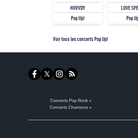
HOVVDY
LOVE SP
Pop Up!
Pop U
Voir tous les concerts Pop Up!
Concerts Pop Rock »
Concerts Chansons »