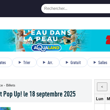
ates
Trier
Arr.
Gratuit
Salles
 - Billets
<
t Pop Up! le 18 septembre 2025
Lun
M