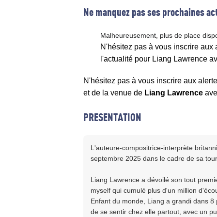
Ne manquez pas ses prochaines act
Malheureusement, plus de place disp
N'hésitez pas à vous inscrire aux
l'actualité pour Liang Lawrence a
N'hésitez pas à vous inscrire aux alert
et de la venue de
Liang Lawrence
av
PRESENTATION
L'auteure-compositrice-interprète britan
septembre 2025 dans le cadre de sa tourn
Liang Lawrence a dévoilé son tout premier
myself qui cumulé plus d'un million d'éc
Enfant du monde, Liang a grandi dans 8 p
de se sentir chez elle partout, avec un pu