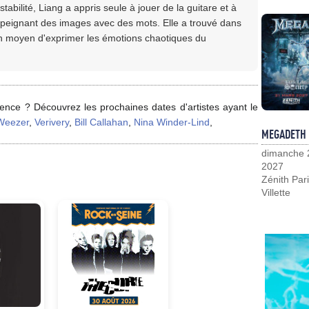
abilité, Liang a appris seule à jouer de la guitare et à
peignant des images avec des mots. Elle a trouvé dans
un moyen d'exprimer les émotions chaotiques du
ence ? Découvrez les prochaines dates d'artistes ayant le
Weezer
,
Verivery
,
Bill Callahan
,
Nina Winder-Lind
,
MEGADETH
dimanche 
2027
Zénith Pari
Villette