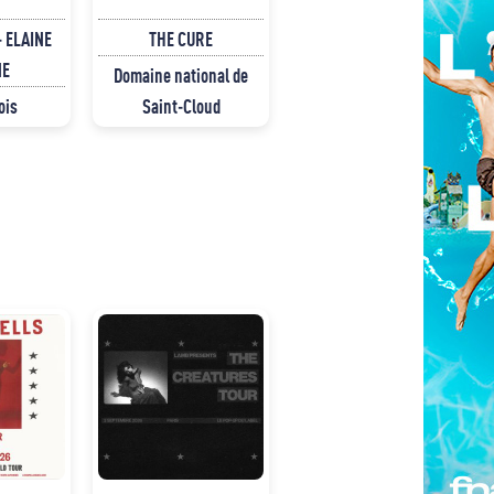
 ELAINE
THE CURE
NE
Domaine national de
ois
Saint-Cloud