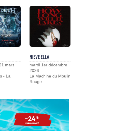
NIEVE ELLA
21 mars
mardi 1er décembre
2026
s - La
La Machine du Moulin
Rouge