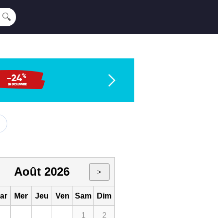
🔍
Août 2026
>
ar
Mer
Jeu
Ven
Sam
Dim
1
2