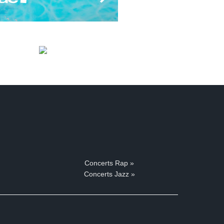
Concerts Rap »
Concerts Jazz »