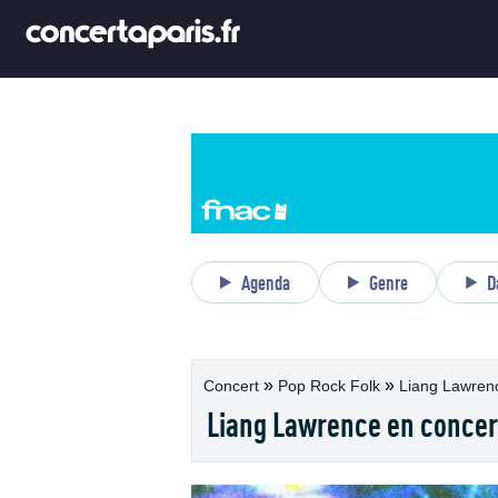
Agenda
Genre
D
»
»
Concert
Pop Rock Folk
Liang Lawrence
Liang Lawrence en concer