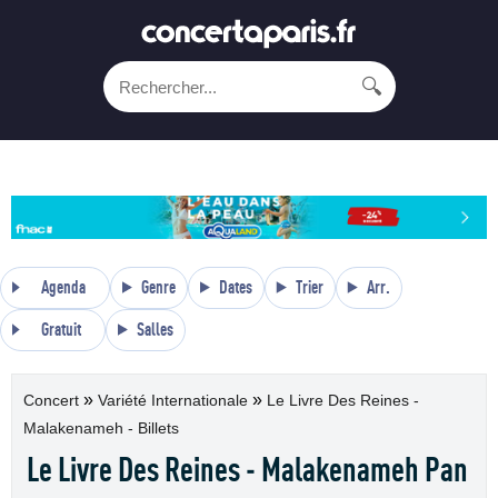
🔍
Agenda
Genre
Dates
Trier
Arr.
Gratuit
Salles
»
»
Concert
Variété Internationale
Le Livre Des Reines -
Malakenameh - Billets
Le Livre Des Reines - Malakenameh Pan