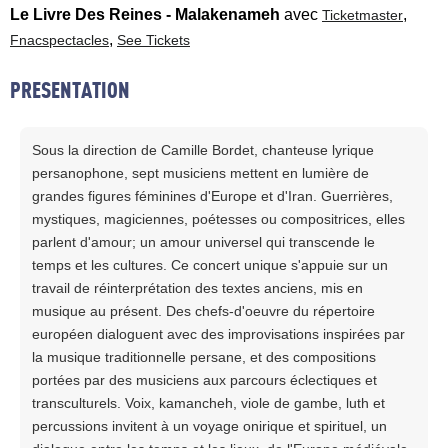
Le Livre Des Reines - Malakenameh
avec
,
Ticketmaster
,
Fnacspectacles
See Tickets
PRESENTATION
Sous la direction de Camille Bordet, chanteuse lyrique
persanophone, sept musiciens mettent en lumière de
grandes figures féminines d'Europe et d'Iran. Guerrières,
mystiques, magiciennes, poétesses ou compositrices, elles
parlent d'amour; un amour universel qui transcende le
temps et les cultures. Ce concert unique s'appuie sur un
travail de réinterprétation des textes anciens, mis en
musique au présent. Des chefs-d'oeuvre du répertoire
européen dialoguent avec des improvisations inspirées par
la musique traditionnelle persane, et des compositions
portées par des musiciens aux parcours éclectiques et
transculturels. Voix, kamancheh, viole de gambe, luth et
percussions invitent à un voyage onirique et spirituel, un