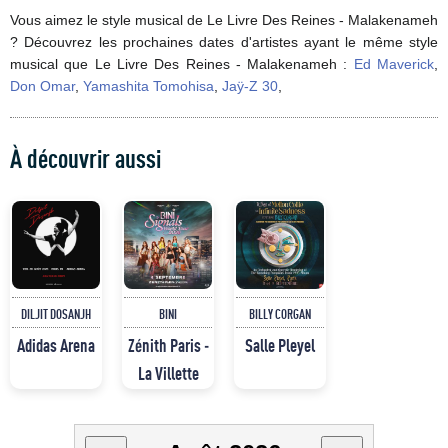
Vous aimez le style musical de Le Livre Des Reines - Malakenameh
? Découvrez les prochaines dates d'artistes ayant le même style
musical que Le Livre Des Reines - Malakenameh :
Ed Maverick
,
Don Omar
,
Yamashita Tomohisa
,
Jaÿ-Z 30
,
À découvrir aussi
DILJIT DOSANJH
BINI
BILLY CORGAN
Adidas Arena
Zénith Paris -
Salle Pleyel
La Villette