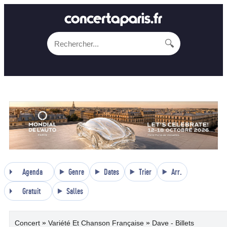
🔍
Agenda
Genre
Dates
Trier
Arr.
Gratuit
Salles
»
»
Concert
Variété Et Chanson Française
Dave - Billets