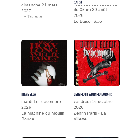
CALOÉ
dimanche 21 mars
du 05 au 30 août
2027
2026
Le Trianon
Le Baiser Salé
NIEVE ELLA
BEHEMOTH & DIMMU BORGIR
mardi 1er décembre
vendredi 16 octobre
2026
2026
La Machine du Moulin
Zénith Paris - La
Rouge
Villette