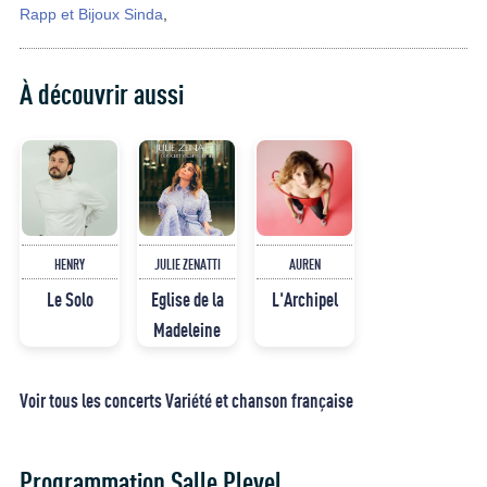
Rapp et Bijoux Sinda
,
À découvrir aussi
HENRY
JULIE ZENATTI
AUREN
Le Solo
Eglise de la
L'Archipel
Madeleine
Voir tous les concerts Variété et chanson française
Programmation Salle Pleyel