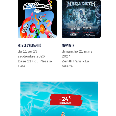
FÊTE DE L'HUMANITÉ
MEGADETH
du 11 au 13
dimanche 21 mars
septembre 2026
2027
Base 217 du Plessis-
Zénith Paris - La
Pâté
Villette