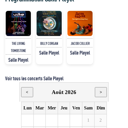
THE LIVING
BILLY CORGAN
JACOB COLLIER
TOMBSTONE
Salle Pleyel
Salle Pleyel
Salle Pleyel
Voir tous les concerts Salle Pleyel
Août 2026
<
>
Lun
Mar
Mer
Jeu
Ven
Sam
Dim
1
2