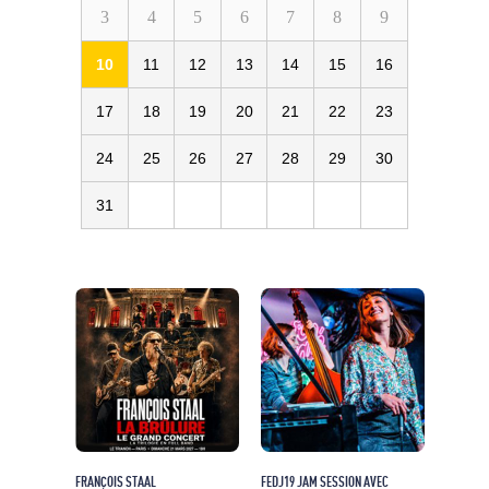
3
4
5
6
7
8
9
10
11
12
13
14
15
16
17
18
19
20
21
22
23
24
25
26
27
28
29
30
31
FRANÇOIS STAAL
FEDJ19 JAM SESSION AVEC