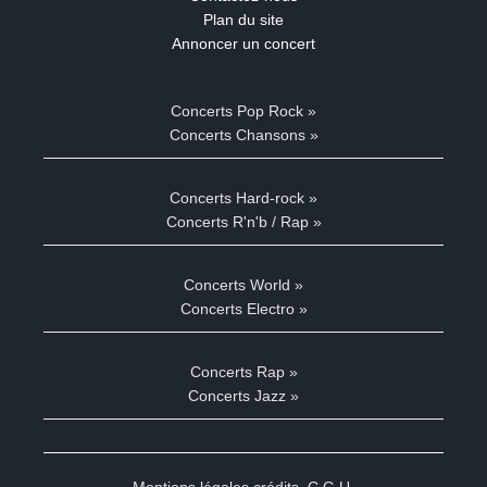
Plan du site
Annoncer un concert
Concerts Pop Rock »
Concerts Chansons »
Concerts Hard-rock »
Concerts R'n'b / Rap »
Concerts World »
Concerts Electro »
Concerts Rap »
Concerts Jazz »
Mentions légales crédits
,
C.G.U.