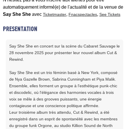
automatiquement informé(e) de l'actualité et de la venue de
Say She She
avec
,
,
Ticketmaster
Fnacspectacles
See Tickets
PRESENTATION
Say She She en concert sur la scène du Cabaret Sauvage le
28 novembre 2025 pour présenter leur nouvel album Cut &
Rewind.
Say She She est un trio féminin basé à New York, composé
de Nya Gazelle Brown, Sabrina Cunningham et Piya Malik.
Ensemble, elles forment un groupe à l'esthétique punk-chic
et discodelic, où l'élégance des harmonies vocales à trois
voix se mêle à des grooves puissants, une énergie
contagieuse et une conscience politique affirmée.
Leur troisième album très attendu, Cut & Rewind, a été
enregistré dans un esprit de spontanéité avec les membres
du groupe funk Orgone, au studio Killion Sound de North