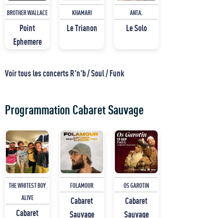
BROTHER WALLACE
KHAMARI
ANTA.
Point
Le Trianon
Le Solo
Ephemere
Voir tous les concerts R'n'b / Soul / Funk
Programmation Cabaret Sauvage
THE WHITEST BOY
FOLAMOUR
OS GAROTIN
ALIVE
Cabaret
Cabaret
Cabaret
Sauvage
Sauvage