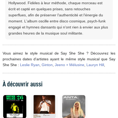
Hollywood. Fidèles à leur méthode, chaque morceau est
écrit et capté en quelques prises, sans retouches
superflues, afin de préserver l'authenticité et l'énergie du
moment. L'album oscille entre disco cosmique, psych-funk
engagé et hymnes dansants qui n'ont rien à envier aux plus
grandes heures de la musique soul militante.
Vous aimez le style musical de Say She She ? Découvrez les
prochaines dates d'artistes ayant le même style musical que Say
She She :
Leslie Ryan
,
Ginton
,
Jeeno + Mélusine
,
Lauryn Hill
,
À découvrir aussi