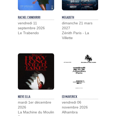
RACHEL CHINOURIRI
MEGADETH
vendredi 11
dimanche 21 mars
septembre 2026
2027
Le Trabendo
Zénith Paris - La
Villette
NIEVE ELLA
ED MAVERICK
mardi 1er décembre
vendredi 06
2026
novembre 2026
La Machine du Moulin
Alhambra