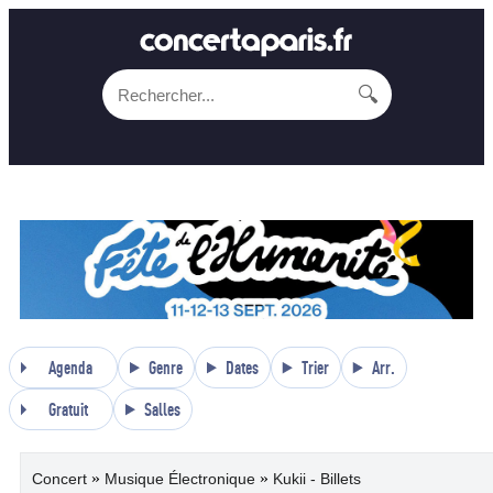
🔍
Agenda
Genre
Dates
Trier
Arr.
Gratuit
Salles
»
»
Concert
Musique Électronique
Kukii - Billets