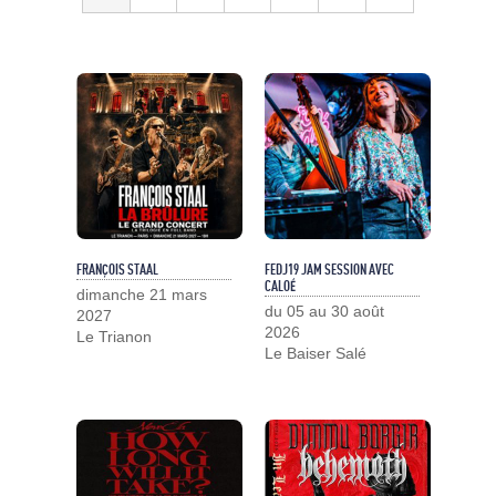
FRANÇOIS STAAL
FEDJ19 JAM SESSION AVEC
CALOÉ
dimanche 21 mars
du 05 au 30 août
2027
2026
Le Trianon
Le Baiser Salé