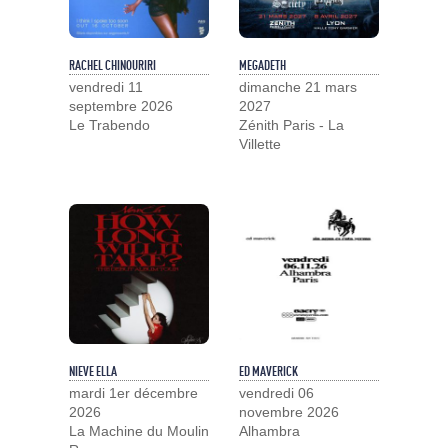
RACHEL CHINOURIRI
MEGADETH
vendredi 11
dimanche 21 mars
septembre 2026
2027
Le Trabendo
Zénith Paris - La
Villette
NIEVE ELLA
ED MAVERICK
mardi 1er décembre
vendredi 06
2026
novembre 2026
La Machine du Moulin
Alhambra