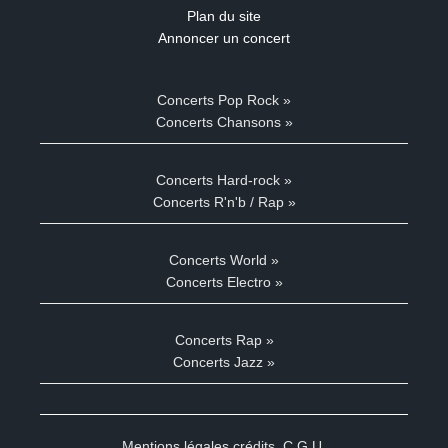
Plan du site
Annoncer un concert
Concerts Pop Rock »
Concerts Chansons »
Concerts Hard-rock »
Concerts R'n'b / Rap »
Concerts World »
Concerts Electro »
Concerts Rap »
Concerts Jazz »
Mentions légales crédits
,
C.G.U.