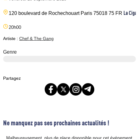
La Cigal
120 boulevard de Rochechouart
Paris
75018
75
FR
20h00
Artiste :
Chef & The Gang
Genre
Partagez
Ne manquez pas ses prochaines actualités !
Malheureusement, plus de place disponible pour cet événement