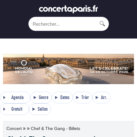
🔍
Agenda
Genre
Dates
Trier
Arr.
Gratuit
Salles
»
»
Concert
Chef & The Gang - Billets