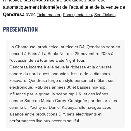
automatiquement informé(e) de l'actualité et de la venue de
Qendresa
avec
,
,
Ticketmaster
Fnacspectacles
See Tickets
PRESENTATION
La Chanteuse, productrice, autrice et DJ, Qendresa sera en
concert à Paris à La Boule Noire le 29 novembre 2025 à
l'occasion de sa tournée Date Night Tour.
Qendresa incarne à elle seule la richesse et la diversité
sonore du nord-ouest londonien. Issu·e de la diaspora
kosovare, Qendresa forge un style personnel mêlant soul
électronique, R&B des années 80 et basses hip-hop,
influencé par le grime, la scène rap UK, et des icônes
comme Sade ou Mariah Carey. Co-signée par des artistes
comme Lil Yachty ou Daniel Kaluuya, elle navigue avec
aisance entre productions DIY, sets électrisants et
performances live aux accents soulful.