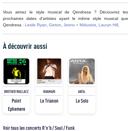
Vous aimez le style musical de Qendresa ? Découvrez les
prochaines dates d'artistes ayant le même style musical que
Qendresa :
Leslie Ryan
,
Ginton
,
Jeeno + Mélusine
,
Lauryn Hill
,
À découvrir aussi
BROTHER WALLACE
KHAMARI
ANTA.
Point
Le Trianon
Le Solo
Ephemere
Voir tous les concerts R'n'b / Soul / Funk