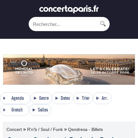
🔍
Agenda
Genre
Dates
Trier
Arr.
Gratuit
Salles
»
»
Concert
R'n'b / Soul / Funk
Qendresa - Billets