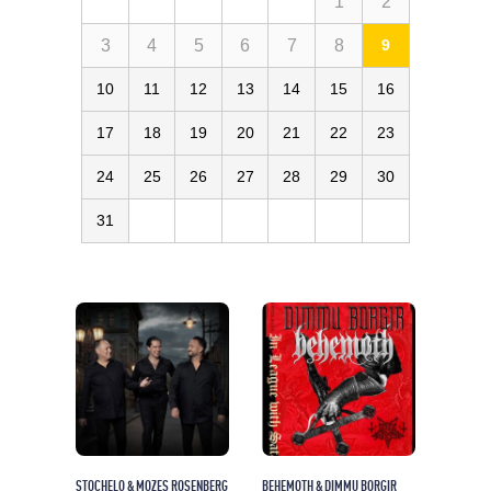
1
2
3
4
5
6
7
8
9
10
11
12
13
14
15
16
17
18
19
20
21
22
23
24
25
26
27
28
29
30
31
STOCHELO & MOZES ROSENBERG
BEHEMOTH & DIMMU BORGIR