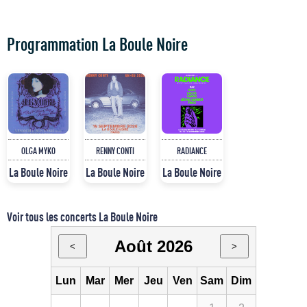
Programmation La Boule Noire
OLGA MYKO
RENNY CONTI
RADIANCE
La Boule Noire
La Boule Noire
La Boule Noire
Voir tous les concerts La Boule Noire
Août 2026
<
>
Lun
Mar
Mer
Jeu
Ven
Sam
Dim