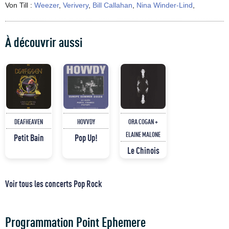
Von Till :
Weezer
,
Verivery
,
Bill Callahan
,
Nina Winder-Lind
,
À découvrir aussi
DEAFHEAVEN
HOVVDY
ORA COGAN +
ELAINE MALONE
Petit Bain
Pop Up!
Le Chinois
Voir tous les concerts Pop Rock
Programmation Point Ephemere