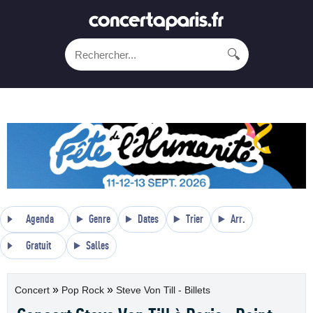
🔍
Agenda
Genre
Dates
Trier
Arr.
Gratuit
Salles
»
»
Concert
Pop Rock
Steve Von Till - Billets