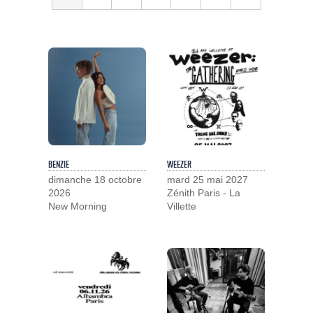
BENZIE
WEEZER
dimanche 18 octobre
mard 25 mai 2027
2026
Zénith Paris - La
New Morning
Villette