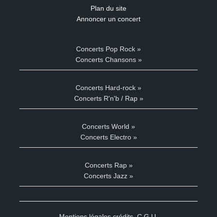
Plan du site
Annoncer un concert
Concerts Pop Rock »
Concerts Chansons »
Concerts Hard-rock »
Concerts R'n'b / Rap »
Concerts World »
Concerts Electro »
Concerts Rap »
Concerts Jazz »
Mentions légales crédits
,
C.G.U.