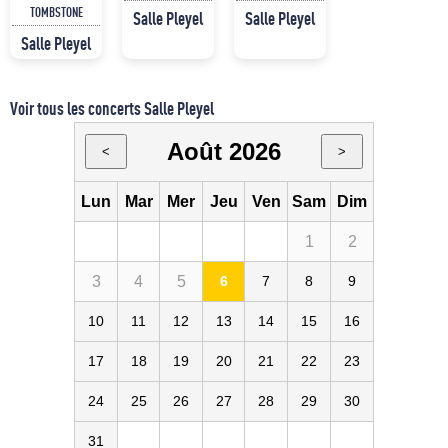
TOMBSTONE
Salle Pleyel
Salle Pleyel
Salle Pleyel
Voir tous les concerts Salle Pleyel
Août 2026
<
>
Lun
Mar
Mer
Jeu
Ven
Sam
Dim
1
2
3
4
5
6
7
8
9
10
11
12
13
14
15
16
17
18
19
20
21
22
23
24
25
26
27
28
29
30
31