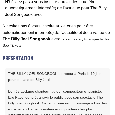
N'hésitez pas à vous inscrire aux alertes pour être
automatiquement informé(e) de l'actualité pour The Billy
Joel Songbook avec
N'hésitez pas à vous inscrire aux alertes pour être
automatiquement informé(e) de l'actualité et de la venue de
The Billy Joel Songbook
avec
,
,
Ticketmaster
Fnacspectacles
See Tickets
PRESENTATION
THE BILLY JOEL SONGBOOK de retour à Paris le 10 juin
pour les fans de Billy Joel !
Le très acclamé chanteur, auteur-compositeur et pianiste,
Elio Pace, est prêt à ravir le public avec son spectacle The
Billy Joel Songbook. Cette tournée rend hommage à l'un des
musiciens, chanteurs-auteurs-compositeurs les plus
emblématiques du 20ème siècle, et verra Elio Pace et son