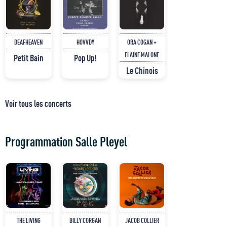
DEAFHEAVEN
HOVVDY
ORA COGAN +
ELAINE MALONE
Petit Bain
Pop Up!
Le Chinois
Voir tous les concerts
Programmation Salle Pleyel
THE LIVING
BILLY CORGAN
JACOB COLLIER