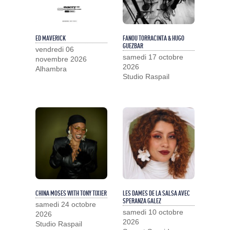
ED MAVERICK
FANOU TORRACINTA & HUGO
GUEZBAR
vendredi 06
samedi 17 octobre
novembre 2026
2026
Alhambra
Studio Raspail
CHINA MOSES WITH TONY TIXIER
LES DAMES DE LA SALSA AVEC
SPERANZA GALEZ
samedi 24 octobre
samedi 10 octobre
2026
2026
Studio Raspail