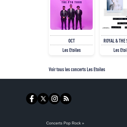
OCT
ROYAL & THE
Les Etoiles
Les Etoi
Voir tous les concerts Les Etoiles
Concerts Pop Rock »