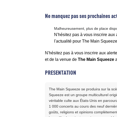
Ne manquez pas ses prochaines act
Malheureusement, plus de place disp
N'hésitez pas à vous inscrire aux
l'actualité pour The Main Squeez
N'hésitez pas à vous inscrire aux alert
et de la venue de
The Main Squeeze
a
PRESENTATION
The Main Squeeze se produira sur la scèn
Squeeze est un groupe multiculturel origi
véritable culte aux États-Unis en parcour
1 000 concerts au cours des neuf derni
goûts, religions et opinions complètement 