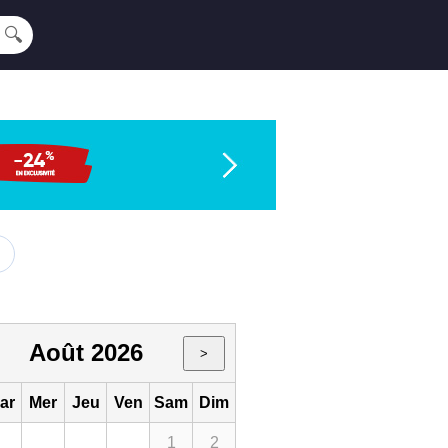
🔍
Août 2026
>
ar
Mer
Jeu
Ven
Sam
Dim
1
2