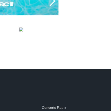
Concerts Rap »