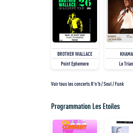
BROTHER WALLACE
KHAMA
Point Ephemere
Le Tria
Voir tous les concerts R'n'b / Soul / Funk
Programmation Les Etoiles