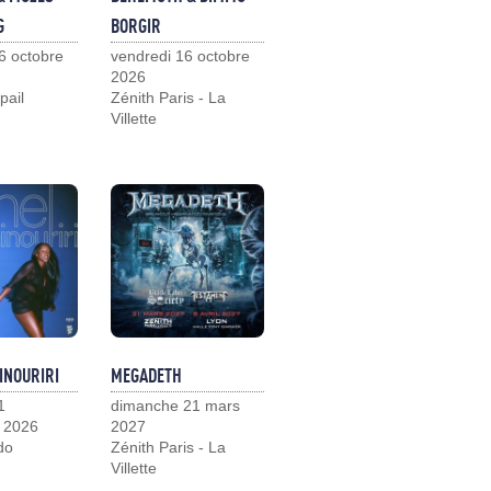
G
BORGIR
6 octobre
vendredi 16 octobre
2026
pail
Zénith Paris - La
Villette
INOURIRI
MEGADETH
1
dimanche 21 mars
 2026
2027
do
Zénith Paris - La
Villette