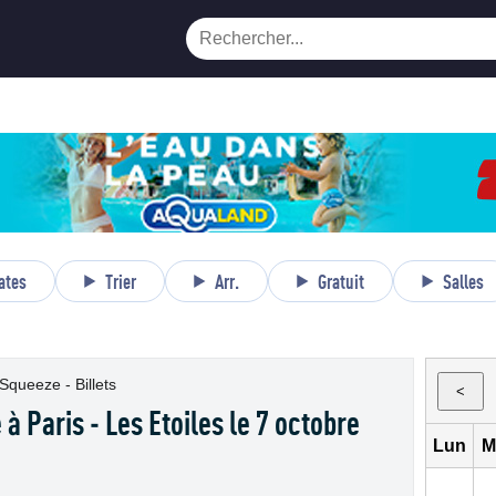
ates
Trier
Arr.
Gratuit
Salles
Squeeze - Billets
<
 Paris - Les Etoiles le 7 octobre
Lun
M