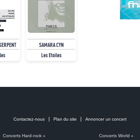
 SERPENT
SAMARA CYN
les
Les Etoiles
|
|
Contactez-nous
Plan du site
Annoncer un concert
Concerts Hard-rock »
Concerts World »