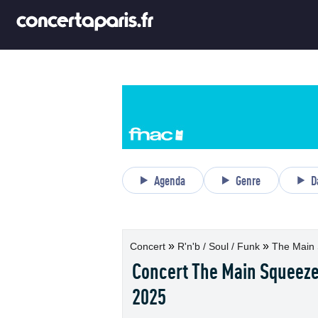
Agenda
Genre
D
»
»
Concert
R'n'b / Soul / Funk
The Main 
Concert The Main Squeeze à
2025