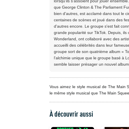
lorsqu'ils s'assoient pour jouer ensembl
que George Clinton & The Parliament Fu
bien d'autres, est acclamé dans tout le cir
centaines de scènes et joué dans des festi
d'autres encore. Le groupe s'est fait co
grande popularité sur TikTok. Depuis, ils 
Wonderland, ont collaboré avec des artis
accueilli des célébrités dans leur fameu
groupe sort de son quatrième album « To
l'alchimie unique que le groupe basé à Lo
semble laisser présager un nouvel album 
Vous aimez le style musical de The Main S
le même style musical que The Main Sque
À découvrir aussi