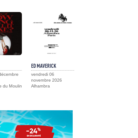
ED MAVERICK
 décembre
vendredi 06
novembre 2026
e du Moulin
Alhambra