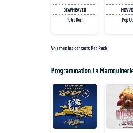
DEAFHEAVEN
HOVVD
Petit Bain
Pop U
Voir tous les concerts Pop Rock
Programmation La Maroquineri