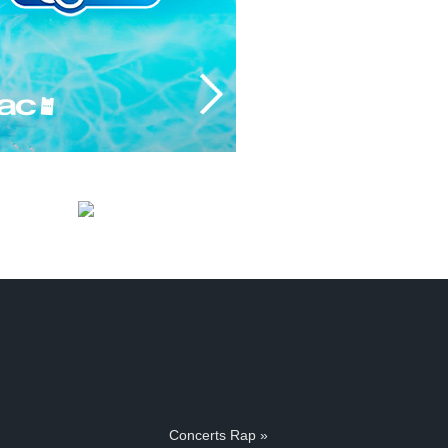
Concerts Rap »