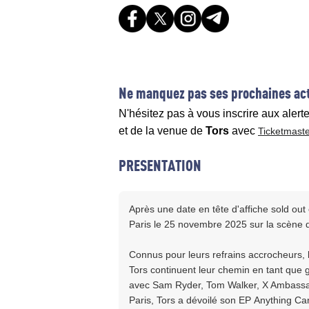
Ne manquez pas ses prochaines act
N'hésitez pas à vous inscrire aux alert
et de la venue de
Tors
avec
Ticketmast
PRESENTATION
Après une date en tête d'affiche sold out
Paris le 25 novembre 2025 sur la scène 
Connus pour leurs refrains accrocheurs, 
Tors continuent leur chemin en tant que 
avec Sam Ryder, Tom Walker, X Ambassa
Paris, Tors a dévoilé son EP Anything Ca