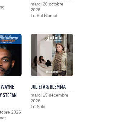
mardi 20 octobre
ng
2026
Le Bal Blomet
O WAYNE
JULIETA & BLEMMA
Y STEFAN
mardi 15 décembre
2026
Le Solo
ctobre 2026
met