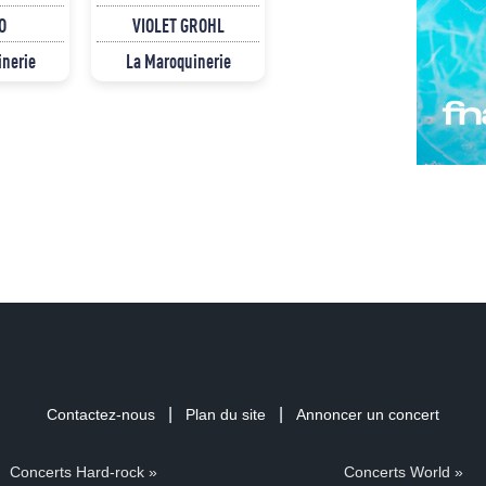
O
VIOLET GROHL
inerie
La Maroquinerie
|
|
Contactez-nous
Plan du site
Annoncer un concert
Concerts Hard-rock »
Concerts World »