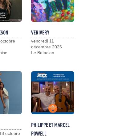
KSON
VERIVERY
 octobre
vendredi 11
décembre 2026
loise
Le Bataclan
PHILIPPE ET MARCEL
POWELL
18 octobre