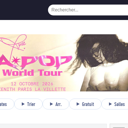
ates
Trier
Arr.
Gratuit
Salles