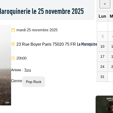
<
 Maroquinerie le 25 novembre 2025
Lun
M
mardi 25 novembre 2025
3
La Maroquinerie
23 Rue Boyer
Paris
75020
75
FR
10
17
20h00
24
Artiste :
Tors
31
Genre
Pop Rock