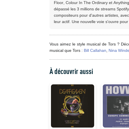
Floor, Colour In The Ordinary et Anythi
dépassé les 3 millions de streams Spotif
compositeurs pour d'autres artistes, av
leur actif. Une nouvelle voie s'ouvre pour 
Vous aimez le style musical de Tors ? Déco
musical que Tors :
Bill Callahan
,
Nina Winde
À découvrir aussi