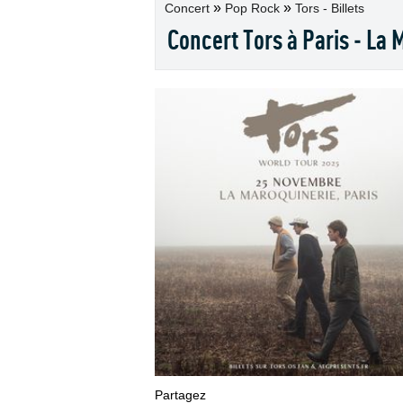
»
»
Concert
Pop Rock
Tors - Billets
Concert Tors à Paris - La
Partagez