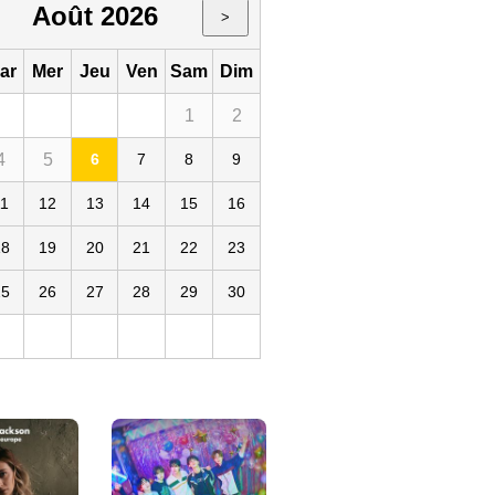
Août 2026
>
ar
Mer
Jeu
Ven
Sam
Dim
1
2
4
5
6
7
8
9
11
12
13
14
15
16
18
19
20
21
22
23
25
26
27
28
29
30