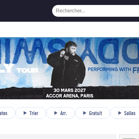
ates
Trier
Arr.
Gratuit
Salles