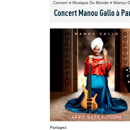
»
»
Concert
Musique Du Monde
Manou Gal
Concert Manou Gallo à Par
Partagez