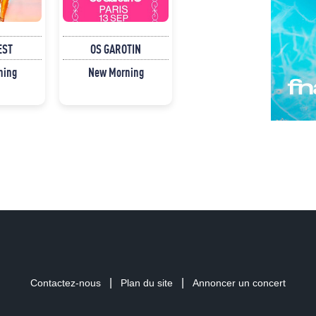
EST
OS GAROTIN
ning
New Morning
|
|
Contactez-nous
Plan du site
Annoncer un concert