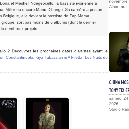
novembre
 Bona et Meshell Ndegeocello, la bassiste ivoirienne a
Alhambra
us Miller ou encore Manu Dibango. Sa carrière a pris un
n Belgique, elle devient la bassiste de Zap Mama.
 groupe, sort pas moins de 6 albums (dont le dernier
 de nombreux projets.
lo ? Découvrez les prochaines dates d'artistes ayant le
or
,
Constantinople, Kiya Tabassian & A Filetta
,
Les Nuits de
CHINA MOS
TONY TIXIE
samedi 24
2026
Studio Ras