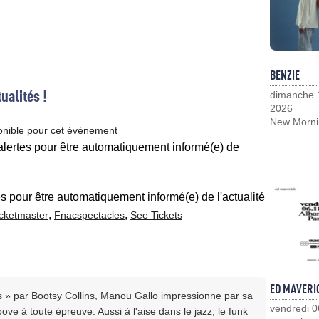
BENZIE
ualités !
dimanche 
2026
New Morni
onible pour cet événement
 alertes pour être automatiquement informé(e) de
es pour être automatiquement informé(e) de l'actualité
,
,
icketmaster
Fnacspectacles
See Tickets
ED MAVERI
» par Bootsy Collins, Manou Gallo impressionne par sa
vendredi 0
ve à toute épreuve. Aussi à l'aise dans le jazz, le funk