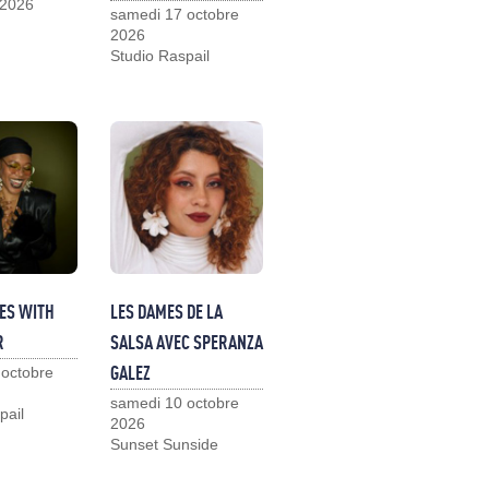
 2026
samedi 17 octobre
2026
Studio Raspail
ES WITH
LES DAMES DE LA
R
SALSA AVEC SPERANZA
GALEZ
 octobre
samedi 10 octobre
pail
2026
Sunset Sunside