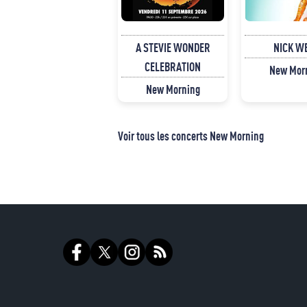
A STEVIE WONDER
NICK W
CELEBRATION
New Mor
New Morning
Voir tous les concerts New Morning