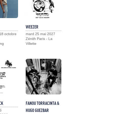
WEEZER
18 octobre
mard 25 mai 2027
Zénith Paris - La
ng
Villette
CK
FANOU TORRACINTA &
HUGO GUEZBAR
6