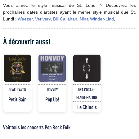
Vous aimez le style musical de St. Lundi ? Découvrez les
prochaines dates d'artistes ayant le même style musical que St.
Lundi :
Weezer
,
Verivery
,
Bill Callahan
,
Nina Winder-Lind
,
À découvrir aussi
DEAFHEAVEN
HOVVDY
ORA COGAN +
ELAINE MALONE
Petit Bain
Pop Up!
Le Chinois
Voir tous les concerts Pop Rock Folk