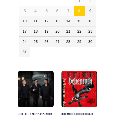
1
2
3
4
5
6
7
8
9
10
11
12
13
14
15
16
17
18
19
20
21
22
23
24
25
26
27
28
29
30
31
STOCHELO & MOZES ROSENBERG
BEHEMOTH & DIMMU BORGIR