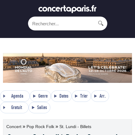
🔍
Agenda
Genre
Dates
Trier
Arr.
Gratuit
Salles
»
»
Concert
Pop Rock Folk
St. Lundi - Billets