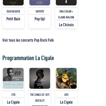
DEAFHEAVEN
HOVVDY
ORA COGAN +
ELAINE MALONE
Petit Bain
Pop Up!
Le Chinois
Voir tous les concerts Pop Rock Folk
Programmation La Cigale
SYD
THE SONGS OF JEFF
AYO
BUCKLEY
La Cigale
La Cigale