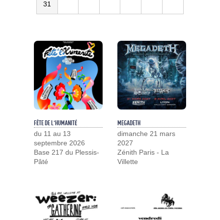
31
FÊTE DE L'HUMANITÉ
MEGADETH
du 11 au 13
dimanche 21 mars
septembre 2026
2027
Base 217 du Plessis-
Zénith Paris - La
Pâté
Villette