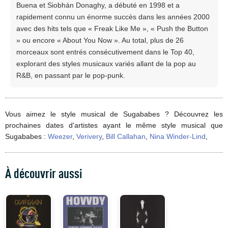
Buena et Siobhán Donaghy, a débuté en 1998 et a
rapidement connu un énorme succès dans les années 2000
avec des hits tels que « Freak Like Me », « Push the Button
» ou encore « About You Now ». Au total, plus de 26
morceaux sont entrés consécutivement dans le Top 40,
explorant des styles musicaux variés allant de la pop au
R&B, en passant par le pop-punk.
Vous aimez le style musical de Sugababes ? Découvrez les
prochaines dates d'artistes ayant le même style musical que
Sugababes :
Weezer
,
Verivery
,
Bill Callahan
,
Nina Winder-Lind
,
À découvrir aussi