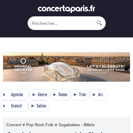
🔍
Agenda
Genre
Dates
Trier
Arr.
Gratuit
Salles
»
»
Concert
Pop Rock Folk
Sugababes - Billets