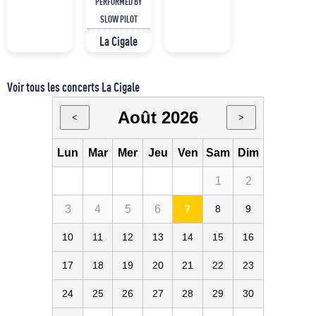
PERFORMED BY
SLOW PILOT
La Cigale
Voir tous les concerts La Cigale
Août 2026
<
>
Lun
Mar
Mer
Jeu
Ven
Sam
Dim
1
2
3
4
5
6
7
8
9
10
11
12
13
14
15
16
17
18
19
20
21
22
23
24
25
26
27
28
29
30