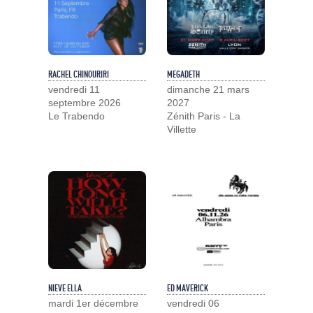
RACHEL CHINOURIRI
MEGADETH
vendredi 11
dimanche 21 mars
septembre 2026
2027
Le Trabendo
Zénith Paris - La
Villette
NIEVE ELLA
ED MAVERICK
mardi 1er décembre
vendredi 06