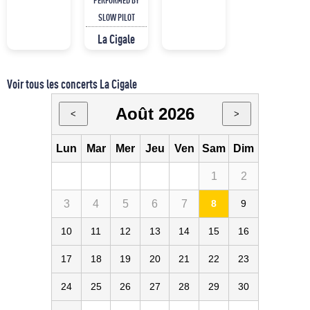
SLOW PILOT
La Cigale
Voir tous les concerts La Cigale
Août 2026
<
>
Lun
Mar
Mer
Jeu
Ven
Sam
Dim
1
2
3
4
5
6
7
8
9
10
11
12
13
14
15
16
17
18
19
20
21
22
23
24
25
26
27
28
29
30