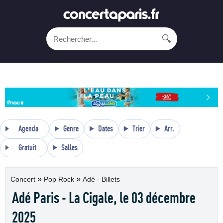
🔍
Agenda
Genre
Dates
Trier
Arr.
Gratuit
Salles
»
»
Concert
Pop Rock
Adé - Billets
Adé Paris - La Cigale, le 03 décembre
2025