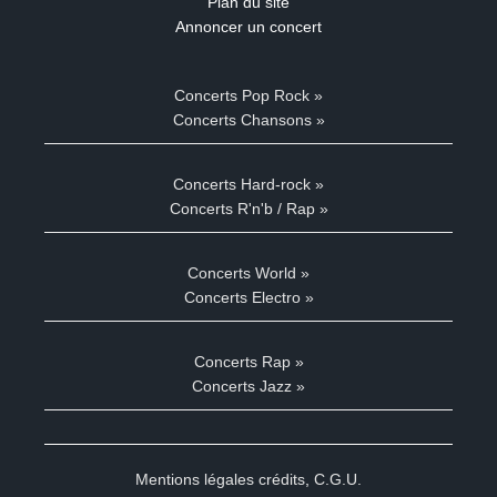
Plan du site
Annoncer un concert
Concerts Pop Rock »
Concerts Chansons »
Concerts Hard-rock »
Concerts R'n'b / Rap »
Concerts World »
Concerts Electro »
Concerts Rap »
Concerts Jazz »
Mentions légales crédits
,
C.G.U.