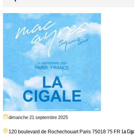
dimanche 21 septembre 2025
La Cigal
120 boulevard de Rochechouart
Paris
75018
75
FR