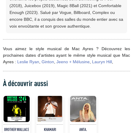
(2018), Juicebox (2019), Magic 8Ball (2021) et Comfortable
Enough (2023). Salué par Vogue, Billboard, Complex ou
encore BBC, il a conquis des salles du monde entier avec sa
voix envoûtante et son groove authentique.
Vous aimez le style musical de Mac Ayres ? Découvrez les
prochaines dates d'artistes ayant le même style musical que Mac
Ayres :
Leslie Ryan
,
Ginton
,
Jeeno + Mélusine
,
Lauryn Hill
,
À découvrir aussi
BROTHER WALLACE
KHAMARI
ANTA.