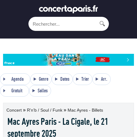
🔍
Agenda
Genre
Dates
Trier
Arr.
Gratuit
Salles
»
»
Concert
R'n'b / Soul / Funk
Mac Ayres - Billets
Mac Ayres Paris - La Cigale, le 21
septembre 2025