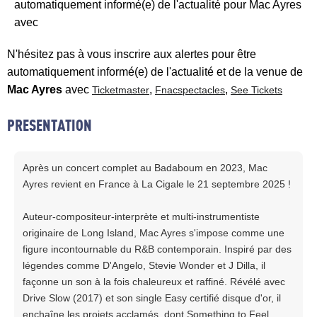
automatiquement informé(e) de l'actualité pour Mac Ayres
avec
N'hésitez pas à vous inscrire aux alertes pour être
automatiquement informé(e) de l'actualité et de la venue de
Mac Ayres
avec
,
,
Ticketmaster
Fnacspectacles
See Tickets
PRESENTATION
Après un concert complet au Badaboum en 2023, Mac
Ayres revient en France à La Cigale le 21 septembre 2025 !
Auteur-compositeur-interprète et multi-instrumentiste
originaire de Long Island, Mac Ayres s'impose comme une
figure incontournable du R&B contemporain. Inspiré par des
légendes comme D'Angelo, Stevie Wonder et J Dilla, il
façonne un son à la fois chaleureux et raffiné. Révélé avec
Drive Slow (2017) et son single Easy certifié disque d'or, il
enchaîne les projets acclamés, dont Something to Feel