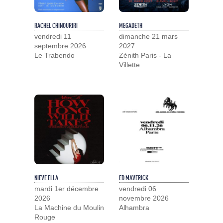
RACHEL CHINOURIRI
MEGADETH
vendredi 11
dimanche 21 mars
septembre 2026
2027
Le Trabendo
Zénith Paris - La
Villette
NIEVE ELLA
ED MAVERICK
mardi 1er décembre
vendredi 06
2026
novembre 2026
La Machine du Moulin
Alhambra
Rouge