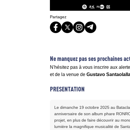
Partagez
Ne manquez pas ses prochaines act
N'hésitez pas à vous inscrire aux alert
et de la venue de
Gustavo Santaolall
PRESENTATION
Le dimanche 19 octobre 2025 au Bataclan
anniversaire de son album phare RONROC
projet, en plus de faire découvrir au mon
lumière la magnifique musicalité de Sant