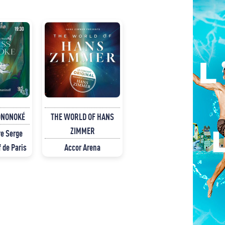
ONONOKÉ
THE WORLD OF HANS
ZIMMER
e Serge
 de Paris
Accor Arena