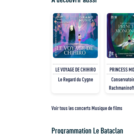
LE VOYAGE DE CHIHIRO
PRINCESS M
Le Regard du Cygne
Conservatoir
Rachmaninoff
Voir tous les concerts Musique de films
Programmation Le Bataclan