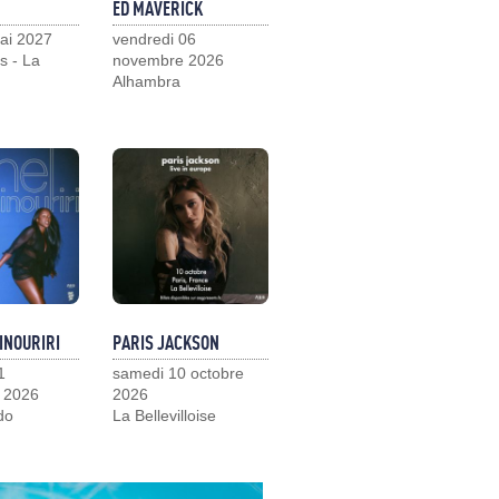
ED MAVERICK
ai 2027
vendredi 06
s - La
novembre 2026
Alhambra
INOURIRI
PARIS JACKSON
1
samedi 10 octobre
 2026
2026
do
La Bellevilloise