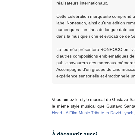
réalisateurs internationaux.
Cette célébration marquante comprend une
label Nonesuch, ainsi qu'une édition rema
numériques. Les fans de longue date com
dans la musique riche et évocatrice de Sa
La tournée présentera RONROCO en live p
d'autres compositions emblématiques de 
public savourera des morceaux mémorabl
Accompagné d'un groupe de cinq musicien
expérience sensorielle et émotionnelle u
Vous aimez le style musical de Gustavo San
le même style musical que Gustavo Santa
Head - A Film Music Tribute to David Lynch
À découvrir aussi