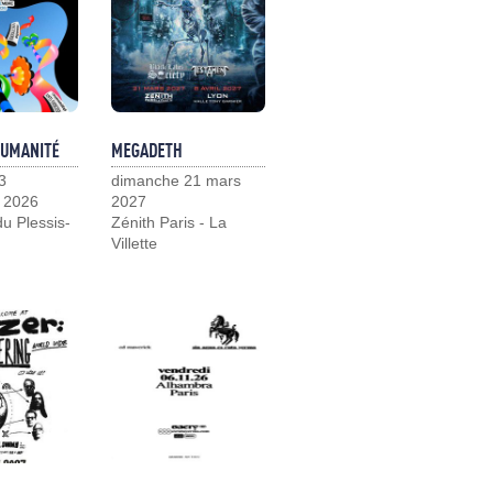
HUMANITÉ
MEGADETH
3
dimanche 21 mars
 2026
2027
u Plessis-
Zénith Paris - La
Villette