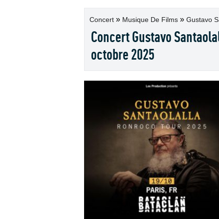
»
»
Concert
Musique De Films
Gustavo Sa
Concert Gustavo Santaolall
octobre 2025