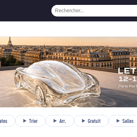
ates
Trier
Arr.
Gratuit
Salles