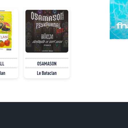
ALL
OSAMASON
lan
Le Bataclan