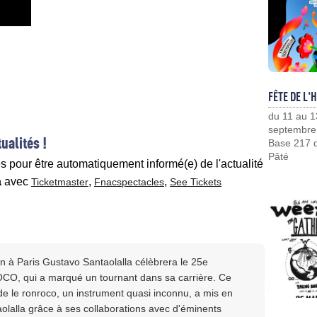
FÊTE DE L'
du 11 au 1
septembre
ualités !
Base 217 d
Pâté
es pour être automatiquement informé(e) de l'actualité
a
avec
,
,
Ticketmaster
Fnacspectacles
See Tickets
 à Paris Gustavo Santaolalla célèbrera le 25e
O, qui a marqué un tournant dans sa carrière. Ce
de le ronroco, un instrument quasi inconnu, a mis en
aolalla grâce à ses collaborations avec d'éminents