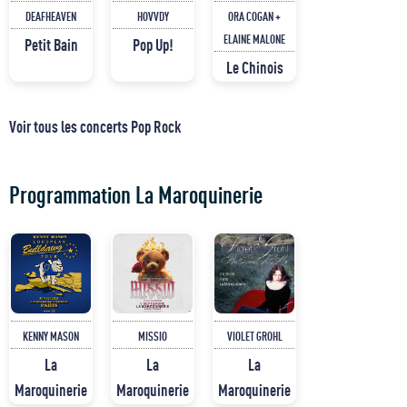
DEAFHEAVEN
HOVVDY
ORA COGAN +
ELAINE MALONE
Petit Bain
Pop Up!
Le Chinois
Voir tous les concerts Pop Rock
Programmation La Maroquinerie
KENNY MASON
MISSIO
VIOLET GROHL
La
La
La
Maroquinerie
Maroquinerie
Maroquinerie