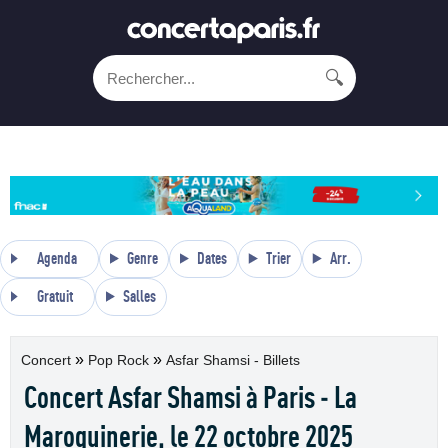
🔍
Agenda
Genre
Dates
Trier
Arr.
Gratuit
Salles
»
»
Concert
Pop Rock
Asfar Shamsi - Billets
Concert Asfar Shamsi à Paris - La
Maroquinerie, le 22 octobre 2025