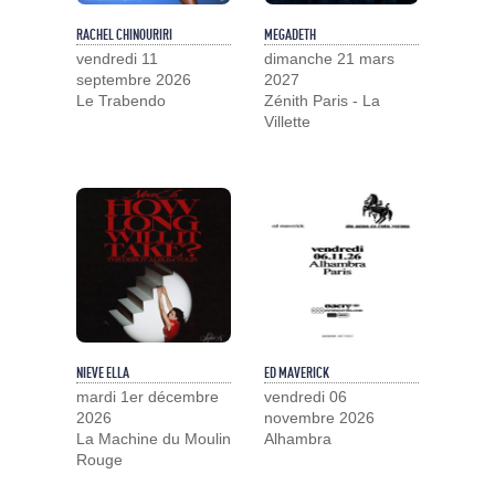
RACHEL CHINOURIRI
MEGADETH
vendredi 11
dimanche 21 mars
septembre 2026
2027
Le Trabendo
Zénith Paris - La
Villette
NIEVE ELLA
ED MAVERICK
mardi 1er décembre
vendredi 06
2026
novembre 2026
La Machine du Moulin
Alhambra
Rouge