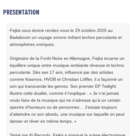
PRESENTATION
Fejká vous donne rendez-vous le 29 octobre 2025 au
Badaboum un voyage sonore mêlant techno percutante et
atmosphères oniriques.
Originaire de la Forêt-Noire en Allemagne, Fejká incarne un
équilibre unique entre musique ambiante rêveuse et techno
percutante. Dès ses 17 ans, influencé par des artistes
comme Kiasmos, HVOB et Christian Löffler, il a façonné un
son qui transcende les genres. Son premier EP Twilight
illustre cette dualité, comme il l’explique : « Je n’ai jamais
voulu faire de la musique qui ne s’adresse qu’à un certain
spectre d’humeurs ou de personnes… J’essaie toujours
d’atteindre ce son absolu, une musique sur laquelle on peut
danser et rêver en même temps. »
Signé par Ki Records, Fejká a marqué la scène électronique