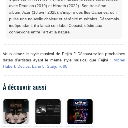
avec Reunion (2019) et Hiraeth (2022). Son troisième
album, Azur (18 avril 2025), s'inspire des Îles Canaries, où il
puise une nouvelle chaleur et sérénité musicales. Désormais
indépendant, il a lancé son label Coexist, dédié aux
connexions entre l’art et la nature.
Vous aimez le style musical de Fejká ? Découvrez les prochaines
dates d'artistes ayant le même style musical que Fejká :
Michel
Hubert
,
Decius
,
Lane 8
,
Starjunk 95
,
À découvrir aussi