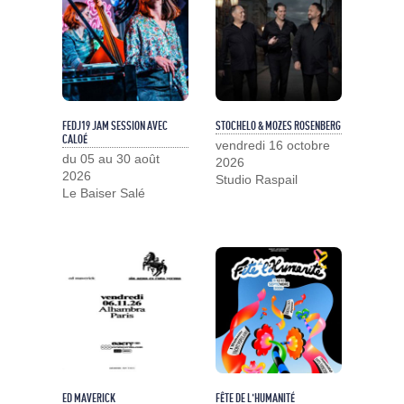
FEDJ19 JAM SESSION AVEC
STOCHELO & MOZES ROSENBERG
CALOÉ
vendredi 16 octobre
du 05 au 30 août
2026
2026
Studio Raspail
Le Baiser Salé
ED MAVERICK
FÊTE DE L'HUMANITÉ