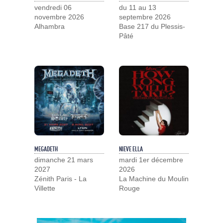
vendredi 06
du 11 au 13
novembre 2026
septembre 2026
Alhambra
Base 217 du Plessis-
Pâté
MEGADETH
NIEVE ELLA
dimanche 21 mars
mardi 1er décembre
2027
2026
Zénith Paris - La
La Machine du Moulin
Villette
Rouge