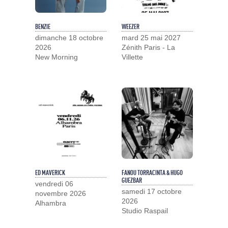
BENZIE
WEEZER
dimanche 18 octobre
mard 25 mai 2027
2026
Zénith Paris - La
New Morning
Villette
ED MAVERICK
FANOU TORRACINTA & HUGO
GUEZBAR
vendredi 06
samedi 17 octobre
novembre 2026
2026
Alhambra
Studio Raspail