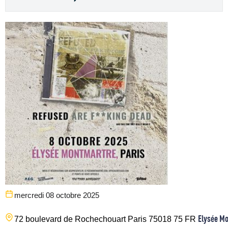
mercredi 08 octobre 2025
Elysée M
72 boulevard de Rochechouart
Paris
75018
75
FR