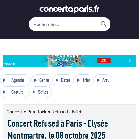
🔍
Agenda
Genre
Dates
Trier
Arr.
Gratuit
Salles
»
»
Concert
Pop Rock
Refused - Billets
Concert Refused à Paris - Elysée
Montmartre, le 08 octobre 2025