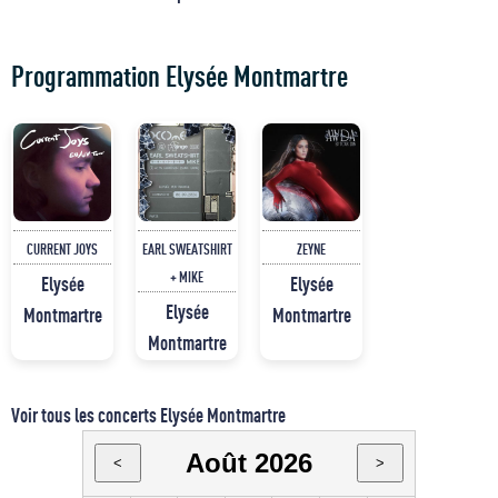
Programmation Elysée Montmartre
CURRENT JOYS
EARL SWEATSHIRT
ZEYNE
+ MIKE
Elysée
Elysée
Elysée
Montmartre
Montmartre
Montmartre
Voir tous les concerts Elysée Montmartre
Août 2026
<
>