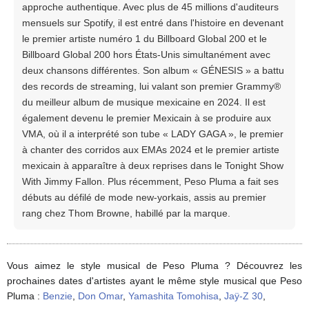
approche authentique. Avec plus de 45 millions d'auditeurs
mensuels sur Spotify, il est entré dans l'histoire en devenant
le premier artiste numéro 1 du Billboard Global 200 et le
Billboard Global 200 hors États-Unis simultanément avec
deux chansons différentes. Son album « GÉNESIS » a battu
des records de streaming, lui valant son premier Grammy®
du meilleur album de musique mexicaine en 2024. Il est
également devenu le premier Mexicain à se produire aux
VMA, où il a interprété son tube « LADY GAGA », le premier
à chanter des corridos aux EMAs 2024 et le premier artiste
mexicain à apparaître à deux reprises dans le Tonight Show
With Jimmy Fallon. Plus récemment, Peso Pluma a fait ses
débuts au défilé de mode new-yorkais, assis au premier
rang chez Thom Browne, habillé par la marque.
Vous aimez le style musical de Peso Pluma ? Découvrez les
prochaines dates d'artistes ayant le même style musical que Peso
Pluma :
Benzie
,
Don Omar
,
Yamashita Tomohisa
,
Jaÿ-Z 30
,