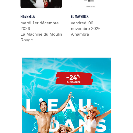
NIEVE ELLA
ED MAVERICK
mardi 1er décembre
vendredi 06
2026
novembre 2026
La Machine du Moulin
Alhambra
Rouge