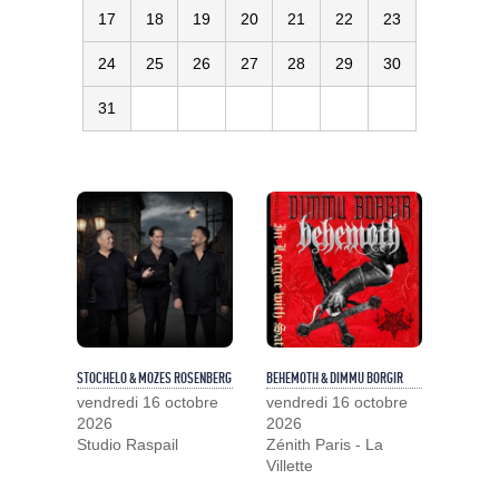
17
18
19
20
21
22
23
24
25
26
27
28
29
30
31
STOCHELO & MOZES ROSENBERG
BEHEMOTH & DIMMU BORGIR
vendredi 16 octobre
vendredi 16 octobre
2026
2026
Studio Raspail
Zénith Paris - La
Villette