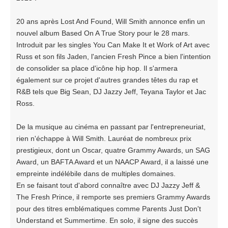
20 ans après Lost And Found, Will Smith annonce enfin un
nouvel album Based On A True Story pour le 28 mars.
Introduit par les singles You Can Make It et Work of Art avec
Russ et son fils Jaden, l'ancien Fresh Pince a bien l'intention
de consolider sa place d'icône hip hop. Il s'armera
également sur ce projet d'autres grandes têtes du rap et
R&B tels que Big Sean, DJ Jazzy Jeff, Teyana Taylor et Jac
Ross.
De la musique au cinéma en passant par l'entrepreneuriat,
rien n'échappe à Will Smith. Lauréat de nombreux prix
prestigieux, dont un Oscar, quatre Grammy Awards, un SAG
Award, un BAFTA Award et un NAACP Award, il a laissé une
empreinte indélébile dans de multiples domaines.
En se faisant tout d'abord connaître avec DJ Jazzy Jeff &
The Fresh Prince, il remporte ses premiers Grammy Awards
pour des titres emblématiques comme Parents Just Don't
Understand et Summertime. En solo, il signe des succès