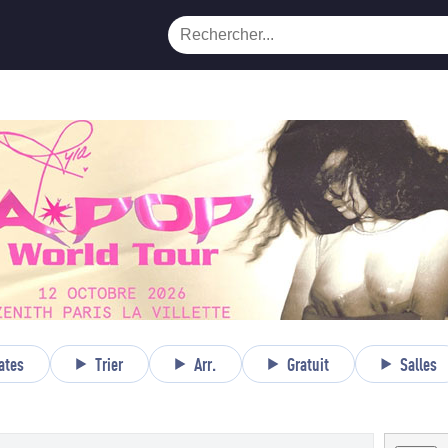
ates
Trier
Arr.
Gratuit
Salles