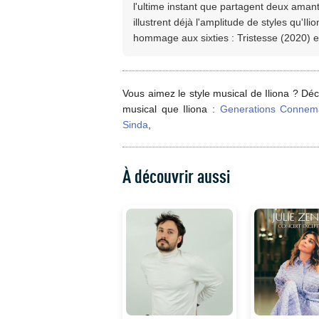
l'ultime instant que partagent deux amants
illustrent déjà l'amplitude de styles qu'I
hommage aux sixties : Tristesse (2020) e
Vous aimez le style musical de Iliona ? Dé
musical que Iliona :
Generations Connem
Sinda
,
À découvrir aussi