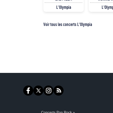
L'Olympia
L'Olym
Voir tous les concerts L'Olympia
Concerts Pop Rock »