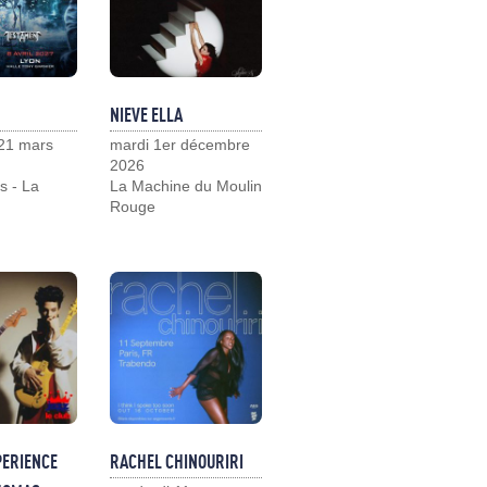
NIEVE ELLA
21 mars
mardi 1er décembre
2026
s - La
La Machine du Moulin
Rouge
PERIENCE
RACHEL CHINOURIRI