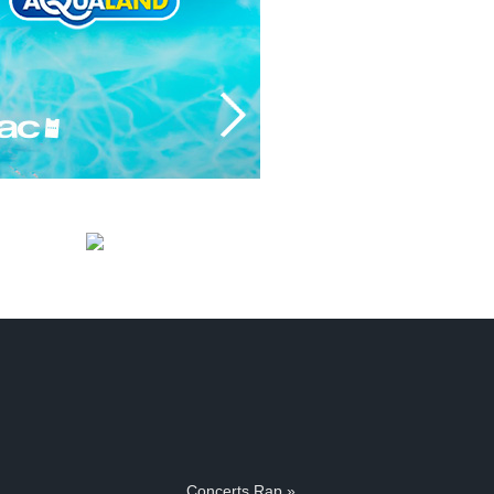
Concerts Rap »