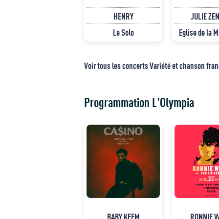
HENRY
JULIE ZE
Le Solo
Eglise de la 
Voir tous les concerts Variété et chanson fra
Programmation L'Olympia
BABY KEEM
RONNIE 