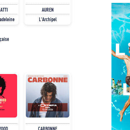
NATTI
AUREN
Madeleine
L'Archipel
nçaise
WOOD
CARBONNE