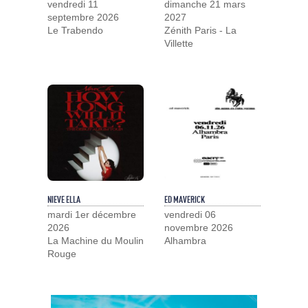
vendredi 11
dimanche 21 mars
septembre 2026
2027
Le Trabendo
Zénith Paris - La
Villette
NIEVE ELLA
ED MAVERICK
mardi 1er décembre
vendredi 06
2026
novembre 2026
La Machine du Moulin
Alhambra
Rouge