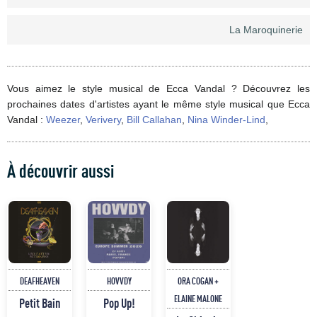
La Maroquinerie
Vous aimez le style musical de Ecca Vandal ? Découvrez les
prochaines dates d'artistes ayant le même style musical que Ecca
Vandal :
Weezer
,
Verivery
,
Bill Callahan
,
Nina Winder-Lind
,
À découvrir aussi
DEAFHEAVEN
HOVVDY
ORA COGAN +
ELAINE MALONE
Petit Bain
Pop Up!