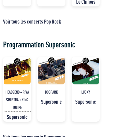
Le Chinois
Voir tous les concerts Pop Rock
Programmation Supersonic
HEADSEND + RIVA
DOGPARK
LUCKY
SINISTRA + KING
Supersonic
Supersonic
TULIPE
Supersonic
Voir tous les concerts Supersonic