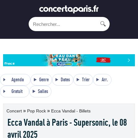
🔍
Agenda
Genre
Dates
Trier
Arr.
Gratuit
Salles
»
»
Concert
Pop Rock
Ecca Vandal - Billets
Ecca Vandal à Paris - Supersonic, le 08
avril 2025