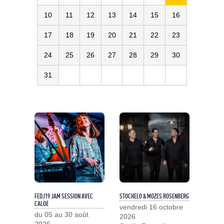
10
11
12
13
14
15
16
17
18
19
20
21
22
23
24
25
26
27
28
29
30
31
FEDJ19 JAM SESSION AVEC
STOCHELO & MOZES ROSENBERG
CALOÉ
vendredi 16 octobre
du 05 au 30 août
2026
2026