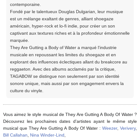
contemporaine.
Fondé par le talentueux Douglas Dulgarian, leur musique
est un mélange exaltant de genres, alliant shoegaze
américain, hyper-rock et lo-fi indie, pour créer un son
captivant aux textures riches et à la profondeur émotionnelle
marquée.
They Are Gutting a Body of Water a marqué l'industrie
musicale en repoussant les limites du shoegaze et en
explorant des influences éclectiques allant du breakcore au
reggaeton. Avec des albums acclamés par la critique,
TAGABOW se distingue non seulement par son identité
sonore unique, mais aussi par son engagement envers la
culture du vinyle.
Vous aimez le style musical de They Are Gutting A Body Of Water ?
Découvrez les prochaines dates d'artistes ayant le même style
musical que They Are Gutting A Body Of Water :
Weezer
,
Verivery
,
Bill Callahan
,
Nina Winder-Lind
,