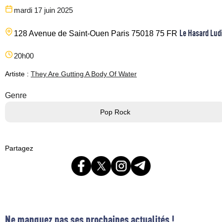
mardi 17 juin 2025
Le Hasard Lud
128 Avenue de Saint-Ouen
Paris
75018
75
FR
20h00
Artiste :
They Are Gutting A Body Of Water
Genre
Pop Rock
Partagez
Ne manquez pas ses prochaines actualités !