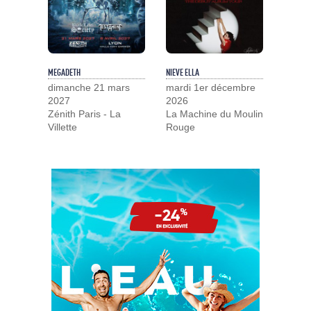
MEGADETH
NIEVE ELLA
dimanche 21 mars
mardi 1er décembre
2027
2026
Zénith Paris - La
La Machine du Moulin
Villette
Rouge