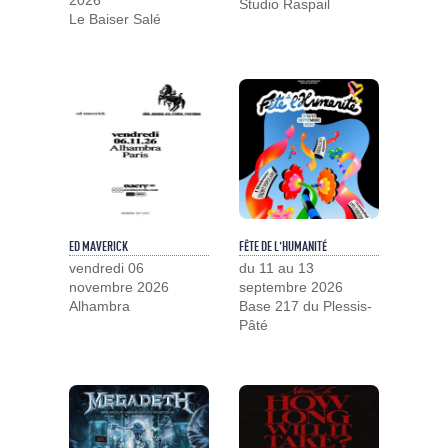
Studio Raspail
Le Baiser Salé
ED MAVERICK
FÊTE DE L'HUMANITÉ
vendredi 06
du 11 au 13
novembre 2026
septembre 2026
Alhambra
Base 217 du Plessis-
Pâté