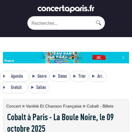
🔍
Agenda
Genre
Dates
Trier
Arr.
Gratuit
Salles
»
»
Concert
Variété Et Chanson Française
Cobalt - Billets
Cobalt à Paris - La Boule Noire, le 09
octobre 2025