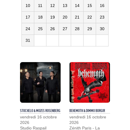
10
11
12
13
14
15
16
17
18
19
20
21
22
23
24
25
26
27
28
29
30
31
STOCHELO & MOZES ROSENBERG
BEHEMOTH & DIMMU BORGIR
vendredi 16 octobre
vendredi 16 octobre
2026
2026
Studio Raspail
Zénith Paris - La