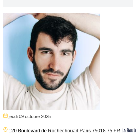
jeudi 09 octobre 2025
La Boul
120 Boulevard de Rochechouart
Paris
75018
75
FR