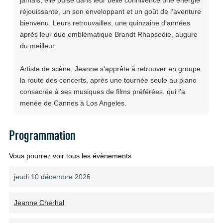
jamais, elle puise dans leur belle connivence une énergie
réjouissante, un son enveloppant et un goût de l'aventure
bienvenu. Leurs retrouvailles, une quinzaine d'années
après leur duo emblématique Brandt Rhapsodie, augure
du meilleur.
Artiste de scène, Jeanne s'apprête à retrouver en groupe
la route des concerts, après une tournée seule au piano
consacrée à ses musiques de films préférées, qui l'a
menée de Cannes à Los Angeles.
Programmation
Vous pourrez voir tous les évènements
jeudi 10 décembre 2026
Jeanne Cherhal