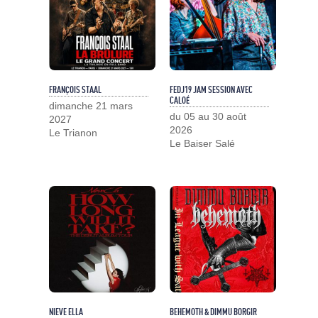
FRANÇOIS STAAL
FEDJ19 JAM SESSION AVEC
CALOÉ
dimanche 21 mars
du 05 au 30 août
2027
2026
Le Trianon
Le Baiser Salé
NIEVE ELLA
BEHEMOTH & DIMMU BORGIR