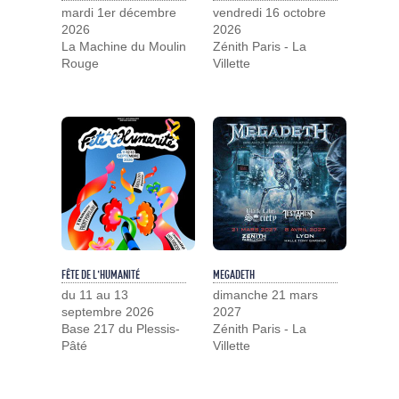
mardi 1er décembre
vendredi 16 octobre
2026
2026
La Machine du Moulin
Zénith Paris - La
Rouge
Villette
FÊTE DE L'HUMANITÉ
MEGADETH
du 11 au 13
dimanche 21 mars
septembre 2026
2027
Base 217 du Plessis-
Zénith Paris - La
Pâté
Villette