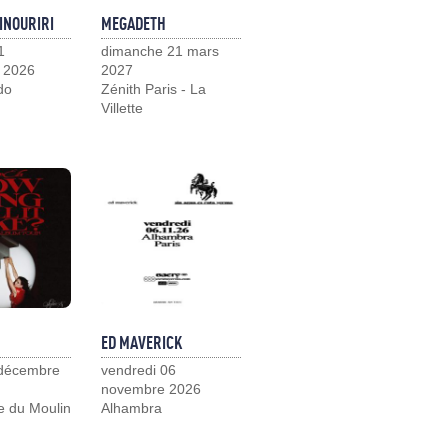
INOURIRI
MEGADETH
1
dimanche 21 mars
 2026
2027
do
Zénith Paris - La
Villette
ED MAVERICK
 décembre
vendredi 06
novembre 2026
e du Moulin
Alhambra