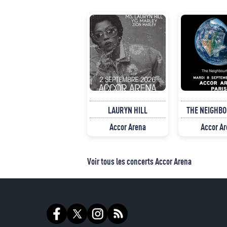
LAURYN HILL
THE NEIGHB
Accor Arena
Accor A
Voir tous les concerts Accor Arena