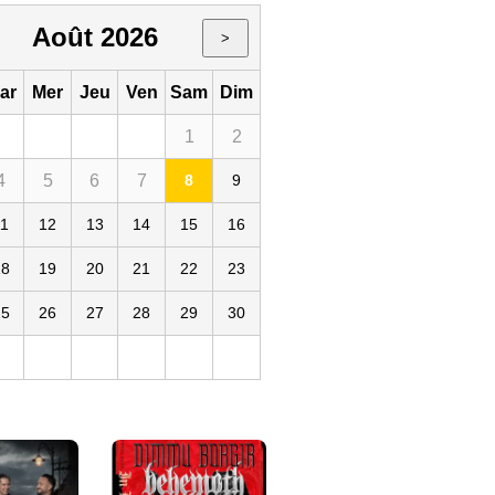
Août 2026
>
ar
Mer
Jeu
Ven
Sam
Dim
1
2
4
5
6
7
8
9
11
12
13
14
15
16
18
19
20
21
22
23
25
26
27
28
29
30