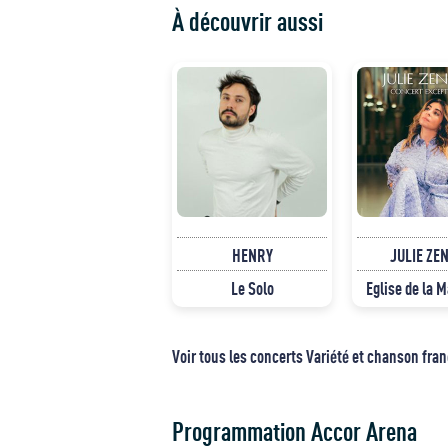
À découvrir aussi
HENRY
JULIE ZE
Le Solo
Eglise de la 
Voir tous les concerts Variété et chanson fra
Programmation Accor Arena