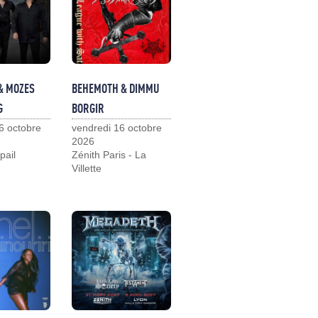
& MOZES
BEHEMOTH & DIMMU
G
BORGIR
6 octobre
vendredi 16 octobre
2026
pail
Zénith Paris - La
Villette