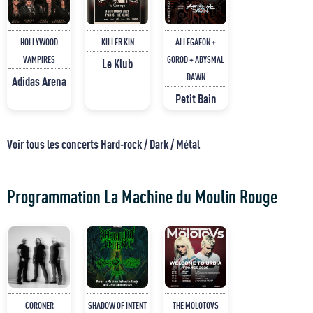
HOLLYWOOD
KILLER KIN
ALLEGAEON +
VAMPIRES
GOROD + ABYSMAL
Le Klub
DAWN
Adidas Arena
Petit Bain
Voir tous les concerts Hard-rock / Dark / Métal
Programmation La Machine du Moulin Rouge
CORONER
SHADOW OF INTENT
THE MOLOTOVS