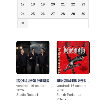
17
18
19
20
21
22
23
24
25
26
27
28
29
30
31
STOCHELO & MOZES ROSENBERG
BEHEMOTH & DIMMU BORGIR
vendredi 16 octobre
vendredi 16 octobre
2026
2026
Studio Raspail
Zénith Paris - La
Villette