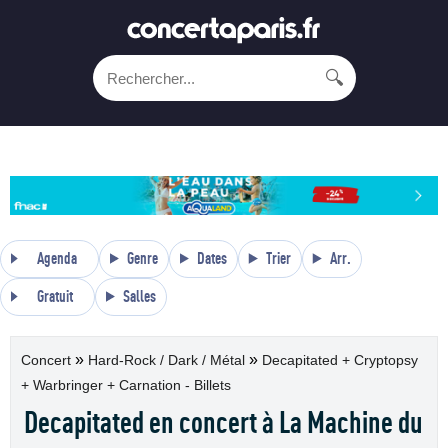
🔍
Agenda
Genre
Dates
Trier
Arr.
Gratuit
Salles
»
»
Concert
Hard-Rock / Dark / Métal
Decapitated + Cryptopsy
+ Warbringer + Carnation - Billets
Decapitated en concert à La Machine du