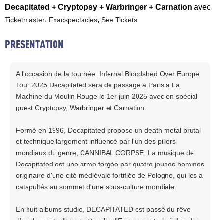
Decapitated + Cryptopsy + Warbringer + Carnation
avec
,
,
Ticketmaster
Fnacspectacles
See Tickets
PRESENTATION
A l'occasion de la tournée Infernal Bloodshed Over Europe
Tour 2025 Decapitated sera de passage à Paris à La
Machine du Moulin Rouge le 1er juin 2025 avec en spécial
guest Cryptopsy, Warbringer et Carnation.
Formé en 1996, Decapitated propose un death metal brutal
et technique largement influencé par l'un des piliers
mondiaux du genre, CANNIBAL CORPSE. La musique de
Decapitated est une arme forgée par quatre jeunes hommes
originaire d'une cité médiévale fortifiée de Pologne, qui les a
catapultés au sommet d'une sous-culture mondiale.
En huit albums studio, DECAPITATED est passé du rêve