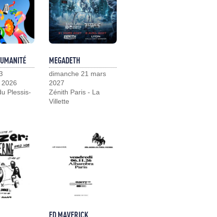
HUMANITÉ
MEGADETH
3
dimanche 21 mars
 2026
2027
u Plessis-
Zénith Paris - La
Villette
ED MAVERICK