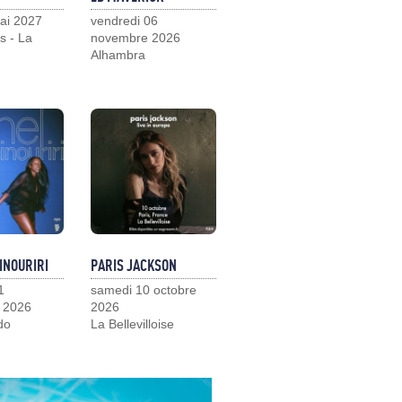
ai 2027
vendredi 06
s - La
novembre 2026
Alhambra
INOURIRI
PARIS JACKSON
1
samedi 10 octobre
 2026
2026
do
La Bellevilloise