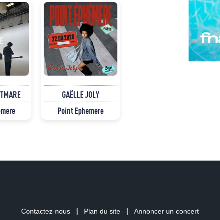
HTMARE
GAËLLE JOLY
emere
Point Ephemere
|
|
Contactez-nous
Plan du site
Annoncer un concert