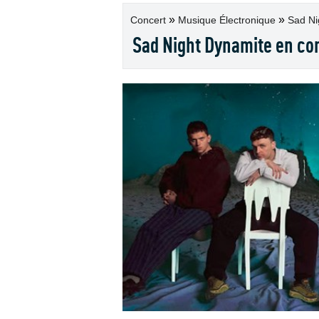
»
»
Concert
Musique Électronique
Sad Nig
Sad Night Dynamite en co