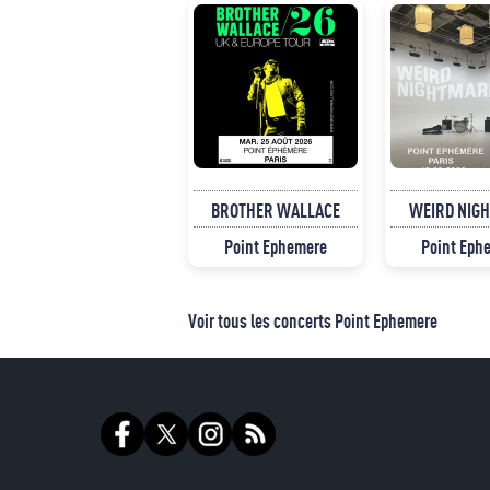
BROTHER WALLACE
WEIRD NIG
Point Ephemere
Point Eph
Voir tous les concerts Point Ephemere