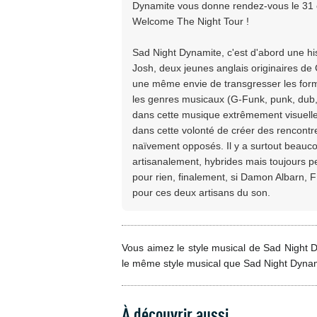
Dynamite vous donne rendez-vous le 31 o
Welcome The Night Tour !
Sad Night Dynamite, c'est d'abord une histo
Josh, deux jeunes anglais originaires de
une même envie de transgresser les formes
les genres musicaux (G-Funk, punk, dub, e
dans cette musique extrêmement visuelle,
dans cette volonté de créer des rencontr
naïvement opposés. Il y a surtout beauc
artisanalement, hybrides mais toujours pe
pour rien, finalement, si Damon Albarn,
pour ces deux artisans du son.
Vous aimez le style musical de Sad Night D
le même style musical que Sad Night Dyna
À découvrir aussi