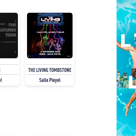
B
THE LIVING TOMBSTONE
p!
Salle Pleyel