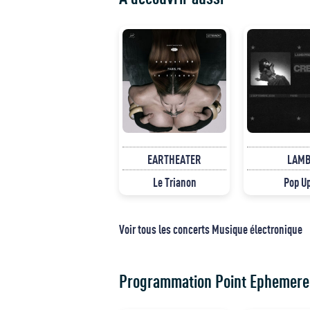
EARTHEATER
LAM
Le Trianon
Pop U
Voir tous les concerts Musique électronique
Programmation Point Ephemere