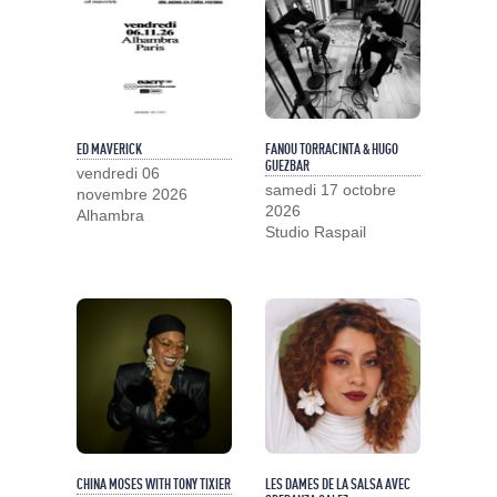
ED MAVERICK
FANOU TORRACINTA & HUGO
GUEZBAR
vendredi 06
samedi 17 octobre
novembre 2026
2026
Alhambra
Studio Raspail
CHINA MOSES WITH TONY TIXIER
LES DAMES DE LA SALSA AVEC