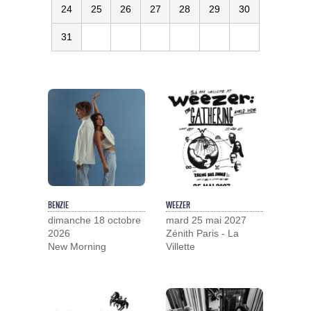
24
25
26
27
28
29
30
31
BENZIE
WEEZER
dimanche 18 octobre
mard 25 mai 2027
2026
Zénith Paris - La
New Morning
Villette