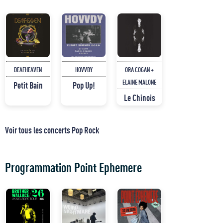
DEAFHEAVEN
HOVVDY
ORA COGAN +
ELAINE MALONE
Petit Bain
Pop Up!
Le Chinois
Voir tous les concerts Pop Rock
Programmation Point Ephemere