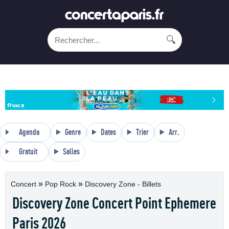
🔍
Agenda
Genre
Dates
Trier
Arr.
Gratuit
Salles
»
»
Concert
Pop Rock
Discovery Zone - Billets
Discovery Zone Concert Point Ephemere
Paris 2026