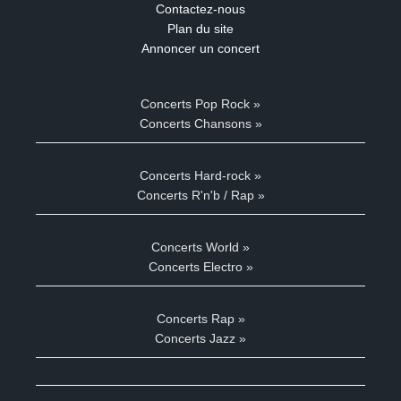
Contactez-nous
Plan du site
Annoncer un concert
Concerts Pop Rock »
Concerts Chansons »
Concerts Hard-rock »
Concerts R'n'b / Rap »
Concerts World »
Concerts Electro »
Concerts Rap »
Concerts Jazz »