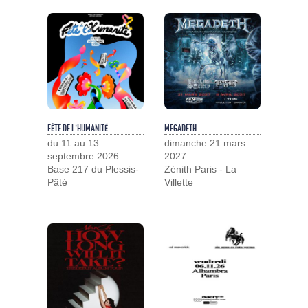
FÊTE DE L'HUMANITÉ
MEGADETH
du 11 au 13
dimanche 21 mars
septembre 2026
2027
Base 217 du Plessis-
Zénith Paris - La
Pâté
Villette