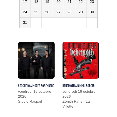
17
18
19
20
21
22
23
24
25
26
27
28
29
30
31
STOCHELO & MOZES ROSENBERG
BEHEMOTH & DIMMU BORGIR
vendredi 16 octobre
vendredi 16 octobre
2026
2026
Studio Raspail
Zénith Paris - La
Villette