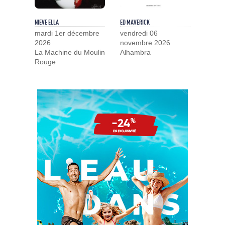
NIEVE ELLA
ED MAVERICK
mardi 1er décembre
vendredi 06
2026
novembre 2026
La Machine du Moulin
Alhambra
Rouge