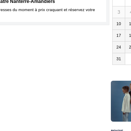
éâtre Nanterre-Amandiers
dresses du moment à prix craquant et réservez votre
3
10
17
24
31