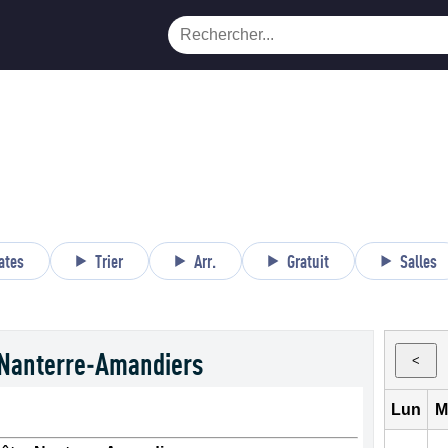
ates
Trier
Arr.
Gratuit
Salles
 Nanterre-Amandiers
<
Lun
M