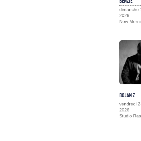
BENZIE
dimanche 
2026
New Morni
BOJAN Z
vendredi 2
2026
Studio Ras