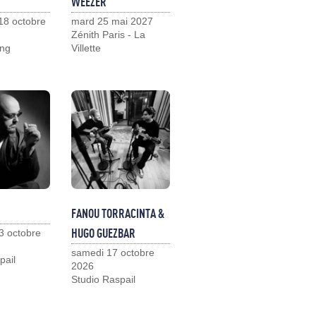
WEEZER
18 octobre
mard 25 mai 2027
Zénith Paris - La
ng
Villette
FANOU TORRACINTA &
HUGO GUEZBAR
3 octobre
samedi 17 octobre
pail
2026
Studio Raspail