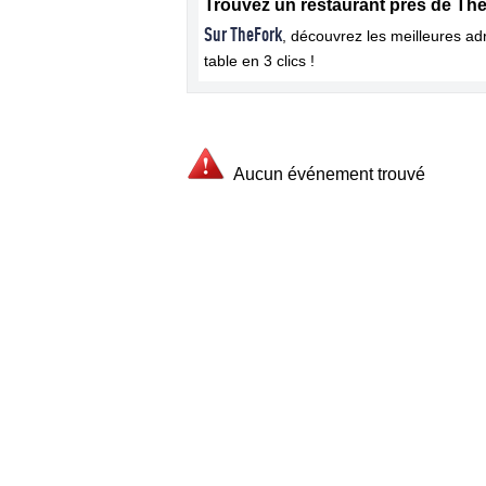
Trouvez un restaurant près de Th
Sur TheFork
, découvrez les meilleures a
table en 3 clics !
Aucun événement trouvé