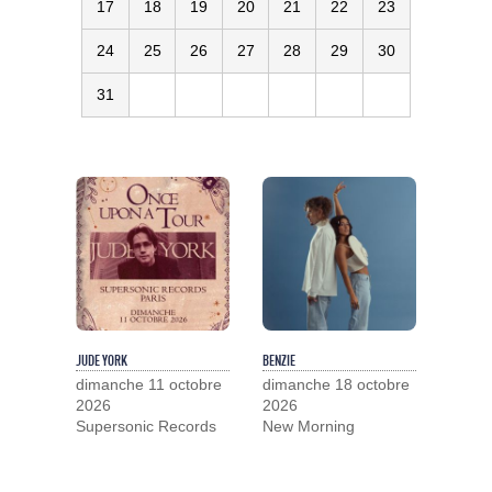
17
18
19
20
21
22
23
24
25
26
27
28
29
30
31
JUDE YORK
BENZIE
dimanche 11 octobre
dimanche 18 octobre
2026
2026
Supersonic Records
New Morning