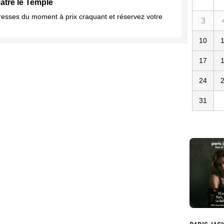
atre le Temple
dresses du moment à prix craquant et réservez votre
3
10
17
24
31