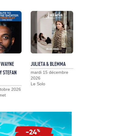
O WAYNE
JULIETA & BLEMMA
Y STEFAN
mardi 15 décembre
2026
Le Solo
ctobre 2026
met