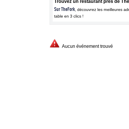
Trouvez un restaurant près de The
Sur TheFork
, découvrez les meilleures a
table en 3 clics !
Aucun événement trouvé