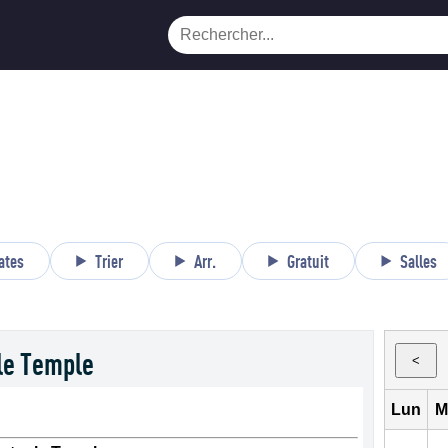
ates
Trier
Arr.
Gratuit
Salles
le Temple
<
Lun
M