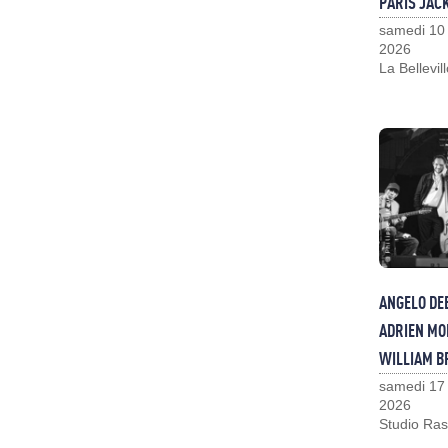
PARIS JAC
samedi 10
2026
La Bellevil
ANGELO DE
ADRIEN MO
WILLIAM 
samedi 17
2026
Studio Ras