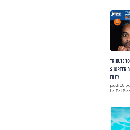
TRIBUTE T
SHORTER B
FILEY
jeudi 15 o
Le Bal Blo