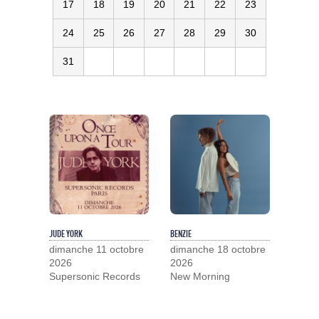
17
18
19
20
21
22
23
24
25
26
27
28
29
30
31
JUDE YORK
BENZIE
dimanche 11 octobre
dimanche 18 octobre
2026
2026
Supersonic Records
New Morning