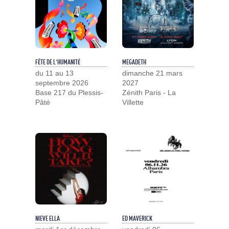
FÊTE DE L'HUMANITÉ
MEGADETH
du 11 au 13
dimanche 21 mars
septembre 2026
2027
Base 217 du Plessis-
Zénith Paris - La
Pâté
Villette
NIEVE ELLA
ED MAVERICK