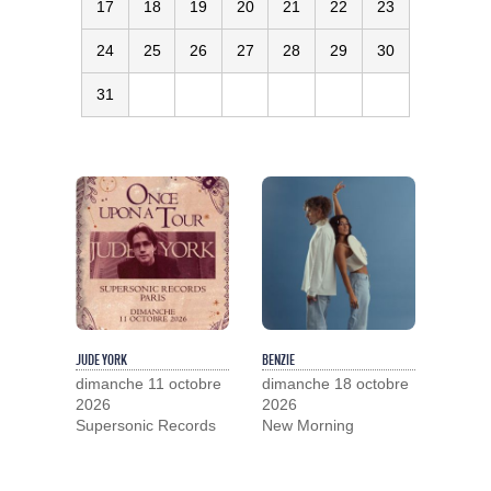
17
18
19
20
21
22
23
24
25
26
27
28
29
30
31
JUDE YORK
BENZIE
dimanche 11 octobre
dimanche 18 octobre
2026
2026
Supersonic Records
New Morning