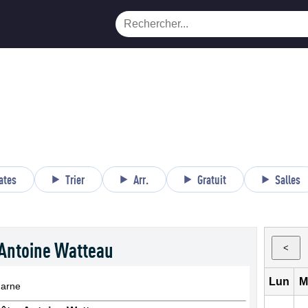
ates
Trier
Arr.
Gratuit
Salles
 Antoine Watteau
<
Lun
M
Marne