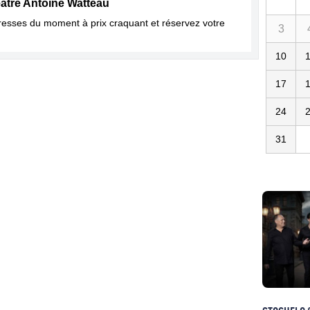
éâtre Antoine Watteau
dresses du moment à prix craquant et réservez votre
3
10
17
24
31