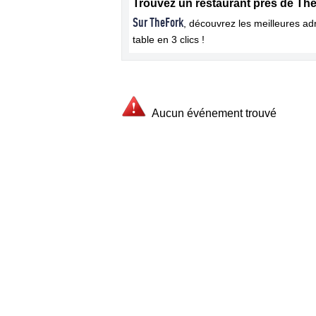
Trouvez un restaurant près de Th
Sur TheFork
, découvrez les meilleures a
table en 3 clics !
Aucun événement trouvé