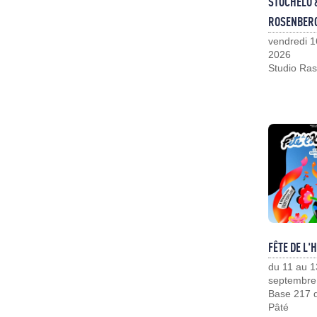
STOCHELO 
ROSENBER
vendredi 1
2026
Studio Ras
FÊTE DE L'
du 11 au 1
septembre
Base 217 d
Pâté