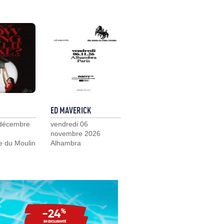
ED MAVERICK
 décembre
vendredi 06
novembre 2026
e du Moulin
Alhambra