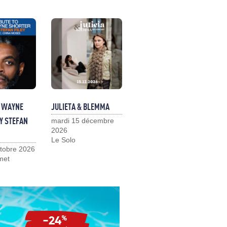
O WAYNE
JULIETA & BLEMMA
Y STEFAN
mardi 15 décembre
2026
Le Solo
ctobre 2026
met