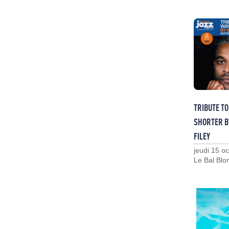
TRIBUTE T
SHORTER B
FILEY
jeudi 15 o
Le Bal Blo