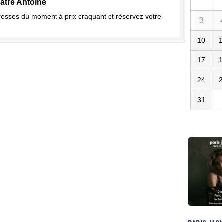
âtre Antoine
dresses du moment à prix craquant et réservez votre
3
10
17
24
31