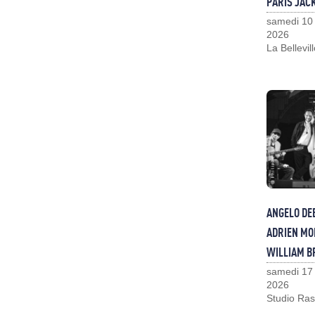
PARIS JAC
samedi 10
2026
La Bellevil
ANGELO DE
ADRIEN MO
WILLIAM 
samedi 17
2026
Studio Ras