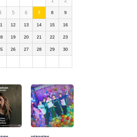
1
2
4
5
6
7
8
9
11
12
13
14
15
16
18
19
20
21
22
23
25
26
27
28
29
30