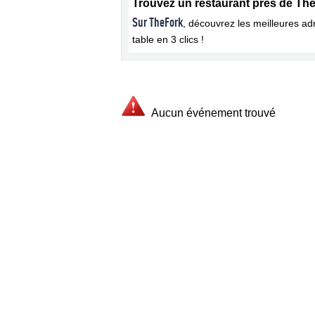
Trouvez un restaurant près de Thé
Sur TheFork
, découvrez les meilleures a
table en 3 clics !
Aucun événement trouvé