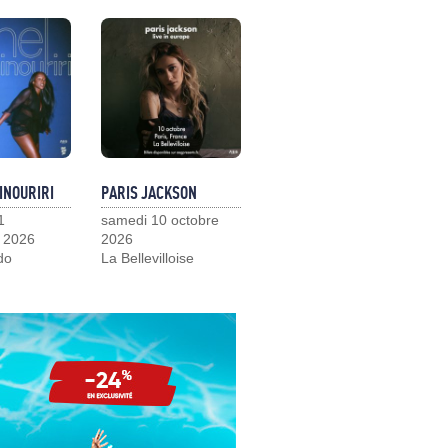
INOURIRI
PARIS JACKSON
1
samedi 10 octobre
 2026
2026
do
La Bellevilloise