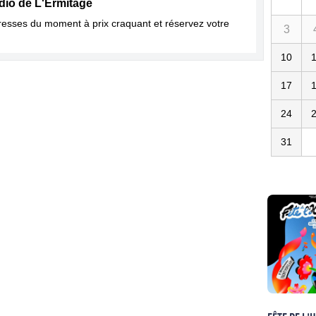
dio de L'Ermitage
dresses du moment à prix craquant et réservez votre
3
10
17
24
31