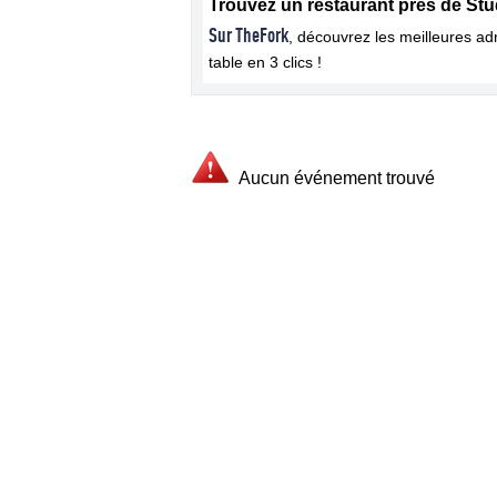
Trouvez un restaurant près de Stu
Sur TheFork
, découvrez les meilleures a
table en 3 clics !
Aucun événement trouvé