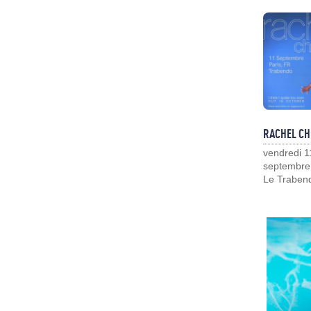
RACHEL CH
vendredi 1
septembre
Le Traben