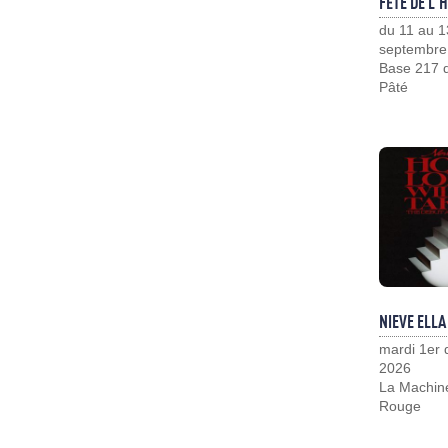
FÊTE DE L'
du 11 au 1
septembre
Base 217 d
Pâté
NIEVE ELLA
mardi 1er
2026
La Machin
Rouge